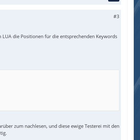
#3
in LUA die Positionen für die entsprechenden Keywords
arüber zum nachlesen, und diese ewige Testerei mit den
tig.