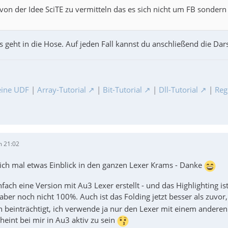
 von der Idee SciTE zu vermitteln das es sich nicht um FB sonder
s geht in die Hose. Auf jeden Fall kannst du anschließend die Dar
ine UDF
|
Array-Tutorial
|
Bit-Tutorial
|
Dll-Tutorial
|
Reg
m 21:02
lich mal etwas Einblick in den ganzen Lexer Krams - Danke
infach eine Version mit Au3 Lexer erstellt - und das Highlighting
ber noch nicht 100%. Auch ist das Folding jetzt besser als zuvo
n beinträchtigt, ich verwende ja nur den Lexer mit einem anderen
heint bei mir in Au3 aktiv zu sein