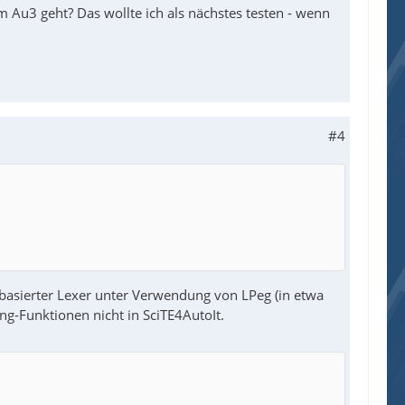
m Au3 geht? Das wollte ich als nächstes testen - wenn
#4
 basierter Lexer unter Verwendung von LPeg (in etwa
ng-Funktionen nicht in SciTE4AutoIt.