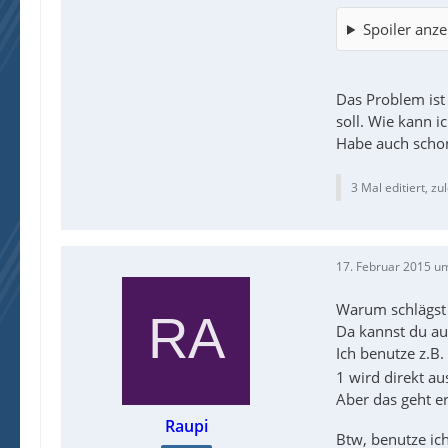
Spoiler anze
Das Problem ist
soll. Wie kann i
Habe auch schon
3 Mal editiert, zu
17. Februar 2015 u
Warum schlägst d
Da kannst du au
Ich benutze z.B.
1 wird direkt a
Aber das geht e
Raupi
Btw, benutze ich