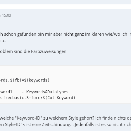
m 15:03
ich schon gefunden bin mir aber nicht ganz im klaren wie/wo ich 
nte.
roblem sind die Farbzuweisungen
e.freebasic.3=fore:$(Col_Keyword)
welche "Keyword-ID" zu welchem Style gehört? Ich finde nichts d
Style-ID´s ist eine Zeitschindung... Jedenfalls ist es so nicht rich