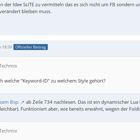
n der Idee SciTE zu vermitteln das es sich nicht um FB sondern u
verändert bleiben muss.
m 18:39
Offizieller Beitrag
 Techmix
h welche "Keyword-ID" zu welchem Style gehört?
esem Bsp.
ab Zeile 734 nachlesen. Das ist ein dynamischer Lua
eichbar). Funktioniert aber, wie bereits erwähnt, wegen der Foldi
 Techmix