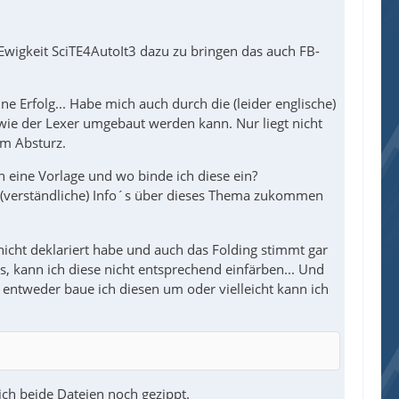
Ewigkeit SciTE4AutoIt3 dazu zu bringen das auch FB-
e Erfolg... Habe mich auch durch die (leider englische)
 wie der Lexer umgebaut werden kann. Nur liegt nicht
um Absturz.
h eine Vorlage und wo binde ich diese ein?
 (verständliche) Info´s über dieses Thema zukommen
icht deklariert habe und auch das Folding stimmt gar
, kann ich diese nicht entsprechend einfärben... Und
 entweder baue ich diesen um oder vielleicht kann ich
ich beide Dateien noch gezippt.