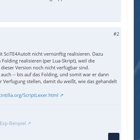
#2
t SciTE4AutoIt nicht vernünftig realisieren. Dazu
Folding realisieren (per Lua-Skript), weil die
ieser Version noch nicht verfügbar sind.
 auch -- bis auf das Folding, und somit war er dann
ur Verfügung stellen, damit du weißt, wie das gehandelt
intilla.org/ScriptLexer.html
Exp-Beispiel