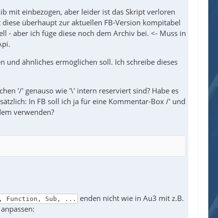
b mit einbezogen, aber leider ist das Skript verloren
t diese überhaupt zur aktuellen FB-Version kompitabel
uell - aber ich füge diese noch dem Archiv bei. <- Muss in
Api.
n und ähnliches ermöglichen soll. Ich schreibe dieses
chen '/' genauso wie '\' intern reserviert sind? Habe es
ätzlich: In FB soll ich ja für eine Kommentar-Box /' und
tzdem verwenden?
enden nicht wie in Au3 mit z.B.
, Function, Sub, ...
f anpassen: