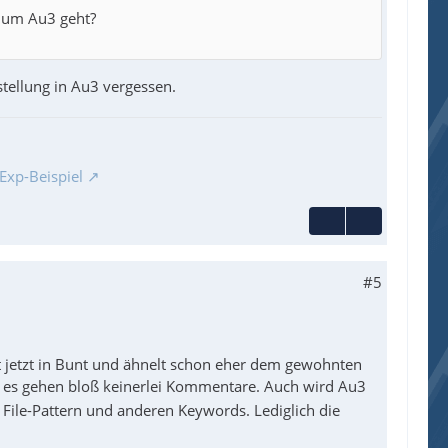
n um Au3 geht?
stellung in Au3 vergessen.
Exp-Beispiel
#5
 ist jetzt in Bunt und ähnelt schon eher dem gewohnten
r, es gehen bloß keinerlei Kommentare. Auch wird Au3
 File-Pattern und anderen Keywords. Lediglich die