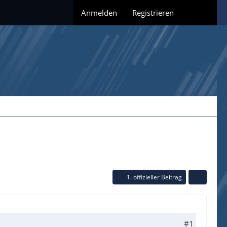
Anmelden
Registrieren
1. offizieller Beitrag
#1