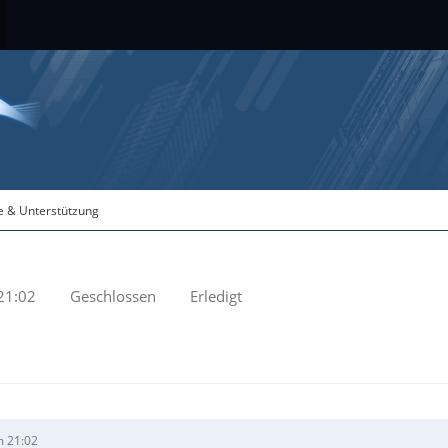
fe & Unterstützung
21:02
Geschlossen
Erledigt
m 21:02