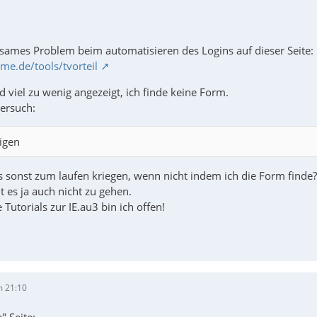
ltsames Problem beim automatisieren des Logins auf dieser Seite:
me.de/tools/tvorteil
d viel zu wenig angezeigt, ich finde keine Form.
versuch:
igen
s sonst zum laufen kriegen, wenn nicht indem ich die Form finde?
t es ja auch nicht zu gehen.
 Tutorials zur IE.au3 bin ich offen!
m 21:10