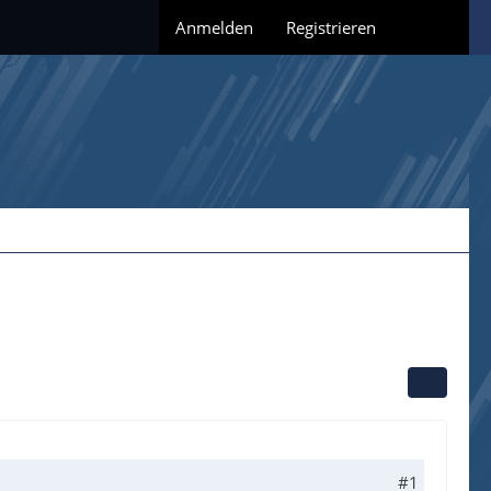
Anmelden
Registrieren
#1