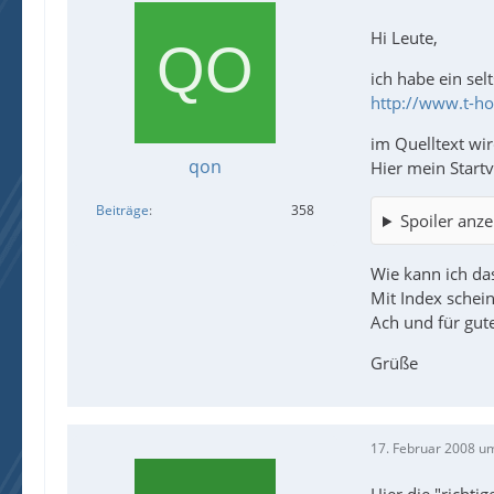
Hi Leute,
ich habe ein se
http://www.t-ho
im Quelltext wir
qon
Hier mein Start
Beiträge
358
Spoiler anze
Wie kann ich da
Mit Index schein
Ach und für gute
Grüße
17. Februar 2008 u