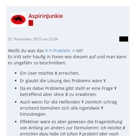
AspirinJunkie
.
21. November 2015 um 22:04
Weißt du was das
X-Y-Problem
ist?
Es tritt sehr häufig in Foren wie diesem auf und man kann
es ungefähr so beschreiben:
Ein User möchte
X
erreichen.
Er glaubt die Lösung des Problems wäre
Y
.
Da es dabei Probleme gibt stellt er eine Frage
Y
betreffend aber ohne
X
zu erwähnen.
Auch wenn für die Helfenden
Y
ziemlich schräg
erscheint bemühen sich alle irgendwie
Y
hinzubiegen.
Effektiver wäre es aber gewesen die Fragestellung
von Anfang an anders zur formulieren:
Ich möchte
X
erreichen dazu habe ich schon
Y
probiert aber noch