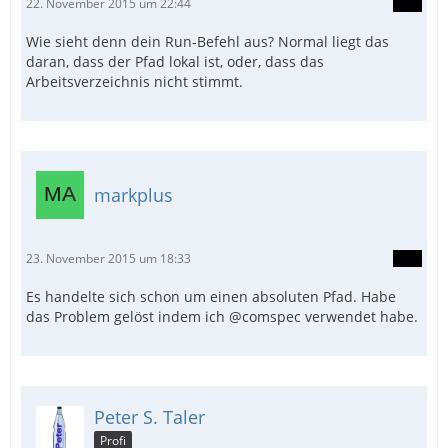
22. November 2015 um 22:44
Wie sieht denn dein Run-Befehl aus? Normal liegt das
daran, dass der Pfad lokal ist, oder, dass das
Arbeitsverzeichnis nicht stimmt.
markplus
23. November 2015 um 18:33
Es handelte sich schon um einen absoluten Pfad. Habe
das Problem gelöst indem ich @comspec verwendet habe.
Peter S. Taler
Profi