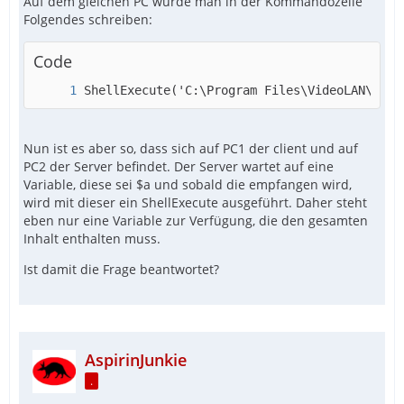
Auf dem gleichen PC würde man in der Kommandozeile
Folgendes schreiben:
Code
ShellExecute('C:\Program Files\VideoLAN\VLC\
Nun ist es aber so, dass sich auf PC1 der client und auf
PC2 der Server befindet. Der Server wartet auf eine
Variable, diese sei $a und sobald die empfangen wird,
wird mit dieser ein ShellExecute ausgeführt. Daher steht
eben nur eine Variable zur Verfügung, die den gesamten
Inhalt enthalten muss.
Ist damit die Frage beantwortet?
AspirinJunkie
.