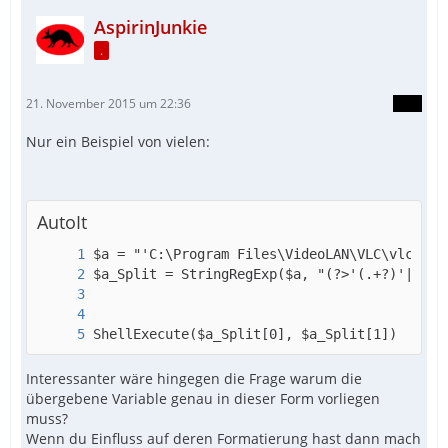
AspirinJunkie
.
21. November 2015 um 22:36
Nur ein Beispiel von vielen:
AutoIt
ShellExecute($a_Split[0], $a_Split[1])
Interessanter wäre hingegen die Frage warum die
übergebene Variable genau in dieser Form vorliegen
muss?
Wenn du Einfluss auf deren Formatierung hast dann mach