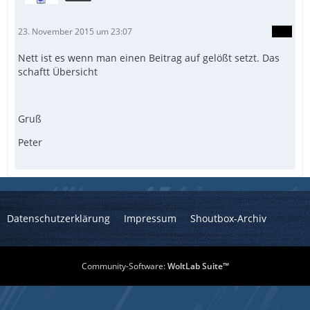
23. November 2015 um 23:07
Nett ist es wenn man einen Beitrag auf gelößt setzt. Das
schaftt Übersicht
Gruß
Peter
Datenschutzerklärung
Impressum
Shoutbox-Archiv
Community-Software:
WoltLab Suite™