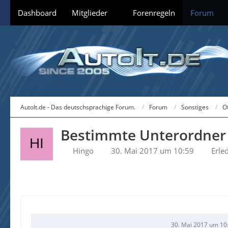
Dashboard
Mitglieder
Forenregeln
Forum
AutoIt.de - Das deutschsprachige Forum.
Forum
Sonstiges
O
Bestimmte Unterordner 
Hingo
30. Mai 2017 um 10:59
Erled
30. Mai 2017 um 10