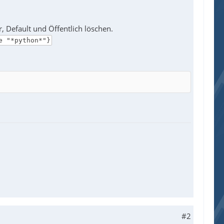
 Default und Öffentlich löschen.
e "*python*"}
#2