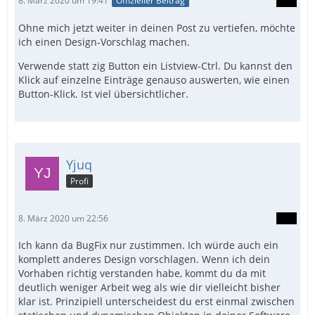
8. März 2020 um 19:41
Offizieller Beitrag
Ohne mich jetzt weiter in deinen Post zu vertiefen, möchte
ich einen Design-Vorschlag machen.
Verwende statt zig Button ein Listview-Ctrl. Du kannst den
Klick auf einzelne Einträge genauso auswerten, wie einen
Button-Klick. Ist viel übersichtlicher.
Yjuq
Profi
8. März 2020 um 22:56
Ich kann da BugFix nur zustimmen. Ich würde auch ein
komplett anderes Design vorschlagen. Wenn ich dein
Vorhaben richtig verstanden habe, kommt du da mit
deutlich weniger Arbeit weg als wie dir vielleicht bisher
klar ist. Prinzipiell unterscheidest du erst einmal zwischen