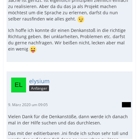
Sache ist geritzt. Ist eigentlich prinzipiell ziemlich einfach
zu realisieren. Aber da du das ja als Projekt machen
möchtest um die Sprache zu erlernen, darfst du nun
selber rausfinden wie alles geht.
Ich hoffe ich konnte dir einen Denkanstoß in die richtige
Richtung geben. Bei unklarheiten, Problemen etc. darfst
du gerne nachfragen. Wir beißen nicht, lecken aber mal
ein wenig
elysium
Anfänger
9. März 2020 um 09:05
Vielen Dank für die Denkanstöße, dann werde ich danach
mal in der Hilfe suchen und das durchlesen.
Das mit der editierbaren .ini finde ich schon sehr toll und