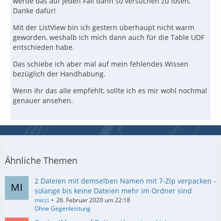
werde das auf jeden Fall dann so versuchen zu lösen,
Danke dafür!
Mit der ListView bin ich gestern überhaupt nicht warm
geworden, weshalb ich mich dann auch für die Table UDF
entschieden habe.
Das schiebe ich aber mal auf mein fehlendes Wissen
bezüglich der Handhabung.
Wenn ihr das alle empfehlt, sollte ich es mir wohl nochmal
genauer ansehen.
Ähnliche Themen
2 Dateien mit demselben Namen mit 7-Zip verpacken -
solange bis keine Dateien mehr im Ordner sind
micci
26. Februar 2020 um 22:18
Ohne Gegenleistung