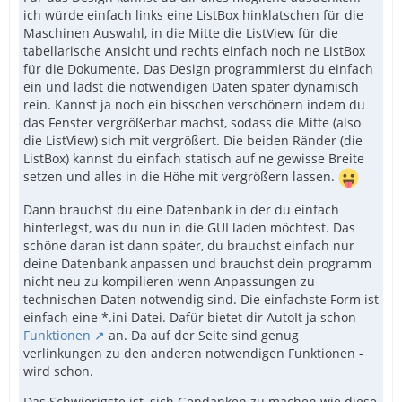
ich würde einfach links eine ListBox hinklatschen für die
Maschinen Auswahl, in die Mitte die ListView für die
tabellarische Ansicht und rechts einfach noch ne ListBox
für die Dokumente. Das Design programmierst du einfach
ein und lädst die notwendigen Daten später dynamisch
rein. Kannst ja noch ein bisschen verschönern indem du
das Fenster vergrößerbar machst, sodass die Mitte (also
die ListView) sich mit vergrößert. Die beiden Ränder (die
ListBox) kannst du einfach statisch auf ne gewisse Breite
setzen und alles in die Höhe mit vergrößern lassen.
Dann brauchst du eine Datenbank in der du einfach
hinterlegst, was du nun in die GUI laden möchtest. Das
schöne daran ist dann später, du brauchst einfach nur
deine Datenbank anpassen und brauchst dein programm
nicht neu zu kompilieren wenn Anpassungen zu
technischen Daten notwendig sind. Die einfachste Form ist
einfach eine *.ini Datei. Dafür bietet dir AutoIt ja schon
Funktionen
an. Da auf der Seite sind genug
verlinkungen zu den anderen notwendigen Funktionen -
wird schon.
Das Schwierigste ist, sich Gendanken zu machen wie diese