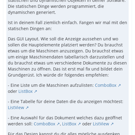
statischen und dynamischen Objekten in deiner Software.
Die statischen Dinge werden programmiert, die
dynamischen generiert.
Ist in deinem Fall ziemlich einfach. Fangen wir mal mit den
statischen Dingen an:
Das GUI Layout. Wie soll die Anzeige aussehen und wo
sollen die Hauptelemente platziert werden? Du brauchst
etwas um die Maschinen anzuzeigen. Du brauchst etwas
um einige Maschinendaten tabellarisch darzustellen und
du brauchst etwas um verschiedene Dokumente zu diesen
Maschinen zu öffnen. Das ist erst mal fix und bildet dein
Grundgerüst. Ich würde dir folgendes empfehlen:
- Eine Liste um die Maschinen aufzulisten:
ComboBox
oder
ListBox
- Eine Tabelle für deine Daten die du anzeigen möchtest:
ListView
- Eine Auswahl für das Dokument welches dazu geöffnet
werden soll:
ComboBox
,
ListBox
oder
ListView
Für das Design kannst du dir alles mögliche ausdenken.