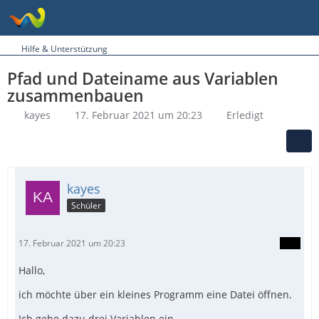
Hilfe & Unterstützung
Pfad und Dateiname aus Variablen
zusammenbauen
kayes
17. Februar 2021 um 20:23
Erledigt
kayes
Schüler
17. Februar 2021 um 20:23
Hallo,
ich möchte über ein kleines Programm eine Datei öffnen.
Ich gebe dazu drei Variablen ein.