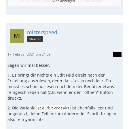
Alles anzeigen
GUISetState(@SW_SHOW)
misterspeed
Meister
17. Februar 2021 um 21:09
Sagen wir mal besser.
1. Es bringt dir nichts ein Edit Feld direkt nach der
Erstellung auszulesen, denn da ist es ja noch leer. Du
musst es schon auslesen nachdem der Benutzer etwas
reingeschrieben hat (z.B. wenn er den "öffnen" Button
drückt).
2. Die Variable
ist ebenfalls leer und
$idEditProjekt
ungenutzt, deine Zeilen zum Ändern der Schrift bringen
also rein garnichts