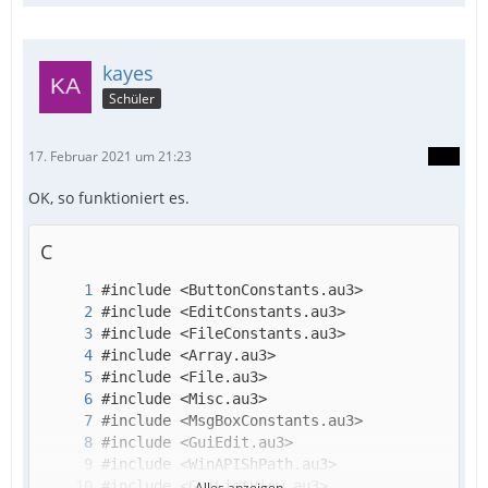
kayes
Schüler
17. Februar 2021 um 21:23
OK, so funktioniert es.
EndIf
C
Alles anzeigen