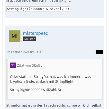
kryptisch finde, einfach mit StringRight.
StringRight("00000" & $iZahl, 5)
misterspeed
Meister
19. Februar 2021 um 18:47
Zitat von SEuBo
Oder statt mit StringFormat, was ich immer etwas
kryptisch finde, einfach mit StringRight.
StringRight("00000" & $iZahl, 5)
Stringformat ist in der Tat schrecklich... nie wirklich selbst