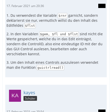
17. Februar 2021 um 20:36
1. Du verwendest die Variable
garnicht, sondern
$rnr
deklarierst sie nur, vermutlich willst du den Inhalt des
Editfeldes
$flst
2. In den Variablen
sind nicht die
$gem, $fl und $flst
Werte gespeichert, welche du in das Edit einträgst,
sondern die ControlID, also eine eindeutige ID mit der du
das GUI Control auslesen, bearbeiten oder auch
verschieben kannst.
3. Um den Inhalt eines Controls auszulesen verwendet
man die Funktion
guictrlread()
kayes
Schüler
17. Februar 2021 um 20:54