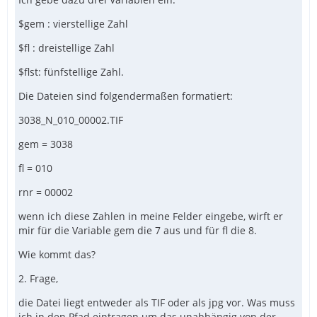
$gem : vierstellige Zahl
$fl : dreistellige Zahl
$flst: fünfstellige Zahl.
Die Dateien sind folgendermaßen formatiert:
3038_N_010_00002.TIF
gem = 3038
fl = 010
rnr = 00002
wenn ich diese Zahlen in meine Felder eingebe, wirft er
mir für die Variable gem die 7 aus und für fl die 8.
Wie kommt das?
2. Frage,
die Datei liegt entweder als TIF oder als jpg vor. Was muss
ich in den Pfad eintragen um das unabhängig von der