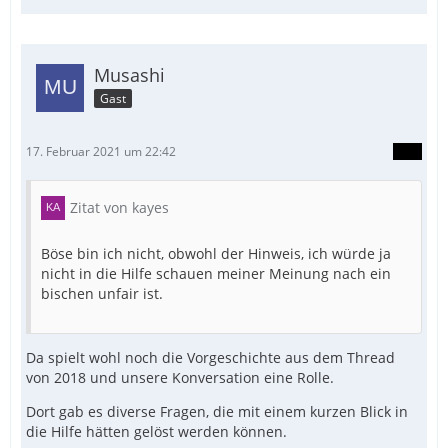
anderer User gerne per Copy&Paste in Dein Skript
einbaust, ohne den Gesamtzusammenhang im Auge
zu behalten.
Musashi
Gast
17. Februar 2021 um 22:42
Zitat von kayes
Böse bin ich nicht, obwohl der Hinweis, ich würde ja
nicht in die Hilfe schauen meiner Meinung nach ein
bischen unfair ist.
Da spielt wohl noch die Vorgeschichte aus dem Thread
von 2018 und unsere Konversation eine Rolle.
Dort gab es diverse Fragen, die mit einem kurzen Blick in
die Hilfe hätten gelöst werden können.