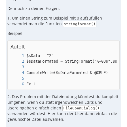
Dennoch zu deinen Fragen:
1. Um einen String zum Beispiel mit 0 aufzufüllen
verwendet man die Funktion
stringformat()
Beispiel:
AutoIt
Exit
2. Das Problem mit der Dateiendung könntest du komplett
umgehen, wenn du statt irgendwelchen Edits und
EndIf
Usereingaben einfach einen
FileOpenDialog()
verwenden würdest. Hier kann der User dann einfach die
gewünschte Datei auswählen.