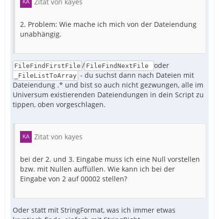
Zitat von kayes
2. Problem: Wie mache ich mich von der Dateiendung
unabhängig.
/
oder
FileFindFirstFile
FileFindNextFile
- du suchst dann nach Dateien mit
_FileListToArray
Dateiendung .* und bist so auch nicht gezwungen, alle im
Universum existierenden Dateiendungen in dein Script zu
tippen, oben vorgeschlagen.
Zitat von kayes
bei der 2. und 3. Eingabe muss ich eine Null vorstellen
bzw. mit Nullen auffüllen. Wie kann ich bei der
Eingabe von 2 auf 00002 stellen?
Oder statt mit StringFormat, was ich immer etwas