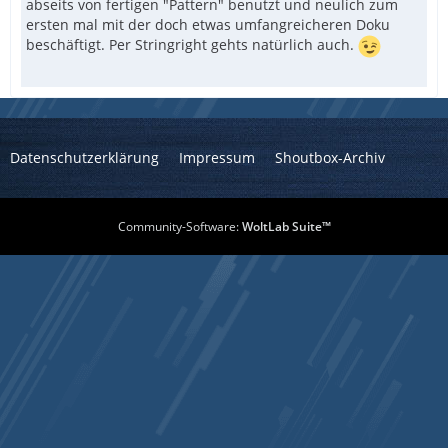
abseits von fertigen "Pattern" benutzt und neulich zum
ersten mal mit der doch etwas umfangreicheren Doku
beschäftigt. Per Stringright gehts natürlich auch.
Datenschutzerklärung
Impressum
Shoutbox-Archiv
Community-Software:
WoltLab Suite™