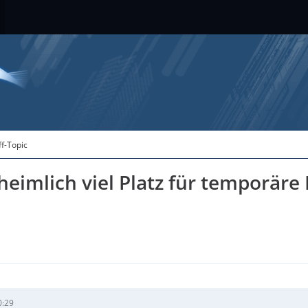
ff-Topic
eimlich viel Platz für temporäre
0:29