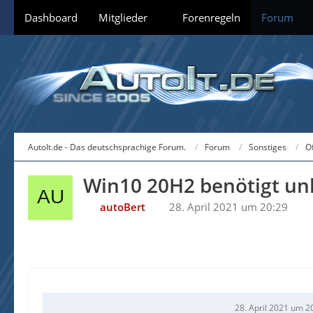
Dashboard
Mitglieder
Forenregeln
Forum
AutoIt.de - Das deutschsprachige Forum.
Forum
Sonstiges
O
Win10 20H2 benötigt unh
autoBert
28. April 2021 um 20:29
28. April 2021 um 2