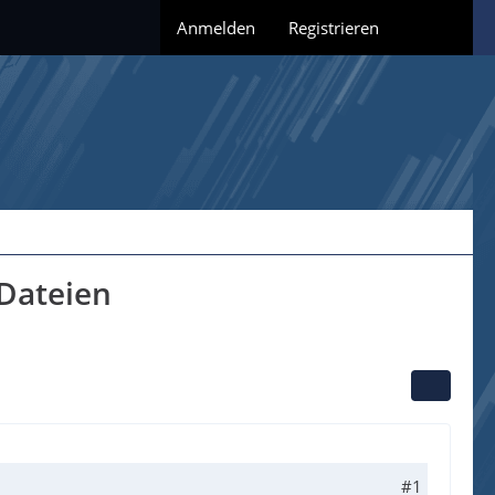
Anmelden
Registrieren
 Dateien
#1