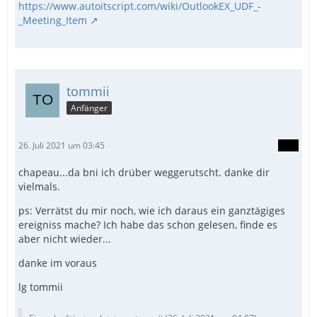
https://www.autoitscript.com/wiki/OutlookEX_UDF_-
_Meeting_Item
tommii
Anfänger
26. Juli 2021 um 03:45
chapeau...da bni ich drüber weggerutscht. danke dir
vielmals.
ps: Verrätst du mir noch, wie ich daraus ein ganztägiges
ereigniss mache? Ich habe das schon gelesen, finde es
aber nicht wieder...
danke im voraus
lg tommii