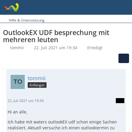
Hilfe & Unterstützung
OutlookEX UDF besprechung mit
mehreren leuten
tommii
22. Juli 2021 um 19:34
Erledigt
tommii
Anfänger
22. Juli 2021 um 19:34
Hi an alle,
Ich habe mit waters outlookEX udf schon einige Sachen
realisiert. Aktuell versuche ich einen outlooktermin zu