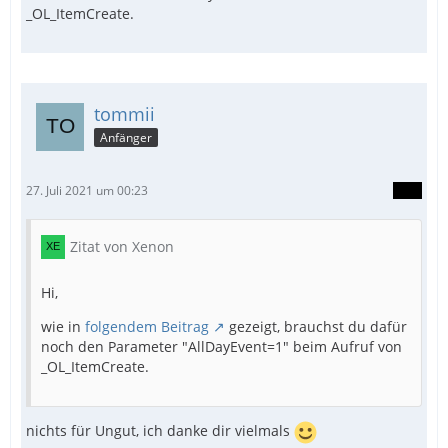
_OL_ItemCreate.
tommii
Anfänger
27. Juli 2021 um 00:23
Zitat von Xenon
Hi,
wie in
folgendem Beitrag
gezeigt, brauchst du dafür
noch den Parameter "AllDayEvent=1" beim Aufruf von
_OL_ItemCreate.
nichts für Ungut, ich danke dir vielmals