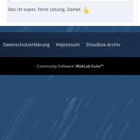
Das ist super, feine Lösung. Danke.
Datenschutzerklärung
Impressum
Shoutbox-Archiv
Community-Software:
WoltLab Suite™