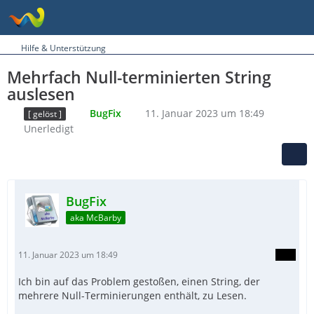
Hilfe & Unterstützung
Mehrfach Null-terminierten String
auslesen
BugFix
11. Januar 2023 um 18:49
[ gelöst ]
Unerledigt
BugFix
aka McBarby
11. Januar 2023 um 18:49
Ich bin auf das Problem gestoßen, einen String, der
mehrere Null-Terminierungen enthält, zu Lesen.