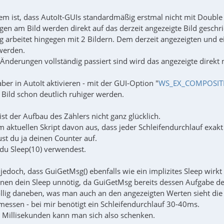
m ist, dass AutoIt-GUIs standardmäßig erstmal nicht mit Double
gen am Bild werden direkt auf das derzeit angezeigte Bild geschr
g arbeitet hingegen mit 2 Bildern. Dem derzeit angezeigten und 
erden.
Änderungen vollständig passiert sind wird das angezeigte direkt 
er in AutoIt aktivieren - mit der GUI-Option "
WS_EX_COMPOSIT
 Bild schon deutlich ruhiger werden.
st der Aufbau des Zählers nicht ganz glücklich.
m aktuellen Skript davon aus, dass jeder Schleifendurchlauf exak
st du ja deinen Counter auf.
 du Sleep(10) verwendest.
jedoch, dass GuiGetMsg() ebenfalls wie ein implizites Sleep wirkt 
inen dein Sleep unnötig, da GuiGetMsg bereits dessen Aufgabe d
llig daneben, was man auch an den angezeigten Werten sieht die 
messen - bei mir benötigt ein Schleifendurchlauf 30-40ms.
 Millisekunden kann man sich also schenken.