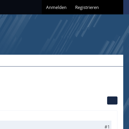
Anmelden
Registrieren
#1