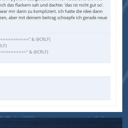
 das flackern sah und dachte: 'das ist nicht gut so'.
war mir dann zu kompliziert. ich hatte die idee dann
zen, aber mit deinem beitrag schoepfe ich gerade neue
============" & @CRLF)
RLF)
===========" & @CRLF)