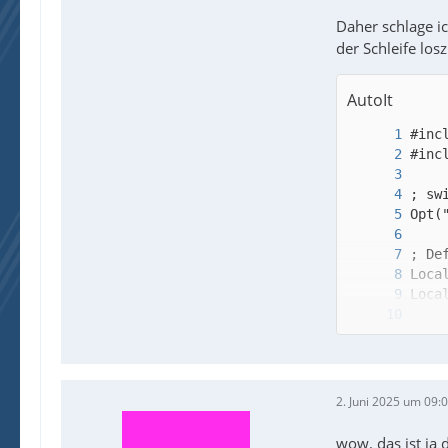
Daher schlage 
der Schleife lo
AutoIt
2. Juni 2025 um 09:
wow. das ist ja 