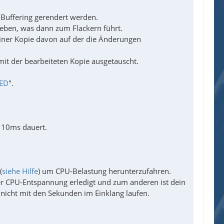
 Buffering gerendert werden.
ieben, was dann zum Flackern führt.
einer Kopie davon auf der die Änderungen
mit der bearbeiteten Kopie ausgetauscht.
ED
".
t 10ms dauert.
(
siehe Hilfe
) um CPU-Belastung herunterzufahren.
er CPU-Entspannung erledigt und zum anderen ist dein
nicht mit den Sekunden im Einklang laufen.