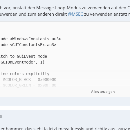
ich vor, anstatt den Message-Loop-Modus zu verwenden auf den
szuwerden und zum anderen direkt
@MSEC
zu verwenden anstatt
Alles anzeigen
00
der hammer. das sieht ja jetzt megafluessig und richtig aus. ganz w