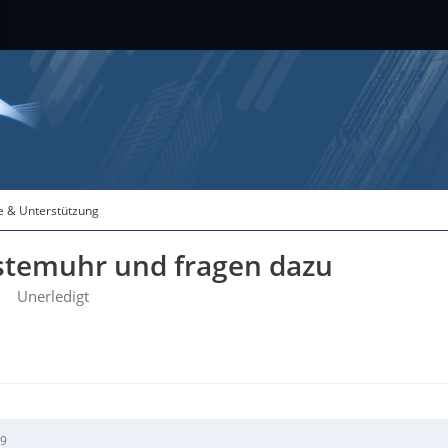
fe & Unterstützung
systemuhr und fragen dazu
Unerledigt
49