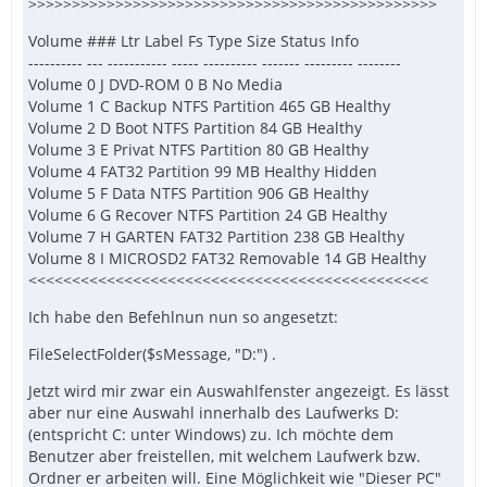
>>>>>>>>>>>>>>>>>>>>>>>>>>>>>>>>>>>>>>>>>>>>>>>
Volume ### Ltr Label Fs Type Size Status Info
---------- --- ----------- ----- ---------- ------- --------- --------
Volume 0 J DVD-ROM 0 B No Media
Volume 1 C Backup NTFS Partition 465 GB Healthy
Volume 2 D Boot NTFS Partition 84 GB Healthy
Volume 3 E Privat NTFS Partition 80 GB Healthy
Volume 4 FAT32 Partition 99 MB Healthy Hidden
Volume 5 F Data NTFS Partition 906 GB Healthy
Volume 6 G Recover NTFS Partition 24 GB Healthy
Volume 7 H GARTEN FAT32 Partition 238 GB Healthy
Volume 8 I MICROSD2 FAT32 Removable 14 GB Healthy
<<<<<<<<<<<<<<<<<<<<<<<<<<<<<<<<<<<<<<<<<<<<<<
Ich habe den Befehlnun nun so angesetzt:
FileSelectFolder($sMessage, "D:") .
Jetzt wird mir zwar ein Auswahlfenster angezeigt. Es lässt
aber nur eine Auswahl innerhalb des Laufwerks D:
(entspricht C: unter Windows) zu. Ich möchte dem
Benutzer aber freistellen, mit welchem Laufwerk bzw.
Ordner er arbeiten will. Eine Möglichkeit wie "Dieser PC"