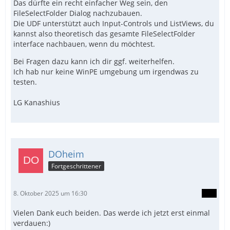
Das dürfte ein recht einfacher Weg sein, den
FileSelectFolder Dialog nachzubauen.
Die UDF unterstützt auch Input-Controls und ListViews, du
kannst also theoretisch das gesamte FileSelectFolder
interface nachbauen, wenn du möchtest.
Bei Fragen dazu kann ich dir ggf. weiterhelfen.
Ich hab nur keine WinPE umgebung um irgendwas zu
testen.
LG Kanashius
DOheim
Fortgeschrittener
8. Oktober 2025 um 16:30
Vielen Dank euch beiden. Das werde ich jetzt erst einmal
verdauen:)