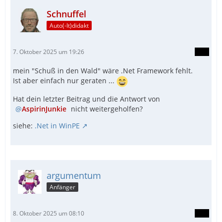
Schnuffel
Auto(-It)didakt
7. Oktober 2025 um 19:26
mein "Schuß in den Wald" wäre .Net Framework fehlt.
Ist aber einfach nur geraten ...
Hat dein letzter Beitrag und die Antwort von
AspirinJunkie
nicht weitergeholfen?
siehe:
.Net in WinPE
argumentum
Anfänger
8. Oktober 2025 um 08:10