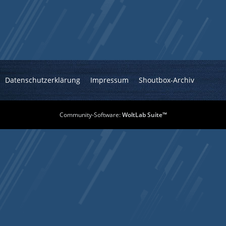
Datenschutzerklärung
Impressum
Shoutbox-Archiv
Community-Software:
WoltLab Suite™