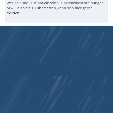
Wer Zeit und Lust hat einzelne Funktionsbeschreibungen
bzw. Beispiele zu übersetzen, kann sich hier gerne
melden.