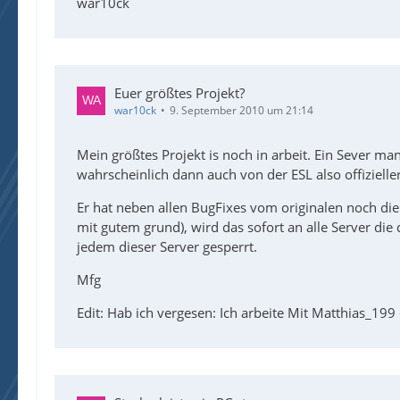
war10ck
Euer größtes Projekt?
war10ck
9. September 2010 um 21:14
Mein größtes Projekt is noch in arbeit. Ein Sever mana
wahrscheinlich dann auch von der ESL also offiziell
Er hat neben allen BugFixes vom originalen noch die
mit gutem grund), wird das sofort an alle Server die
jedem dieser Server gesperrt.
Mfg
Edit: Hab ich vergesen: Ich arbeite Mit Matthias_199