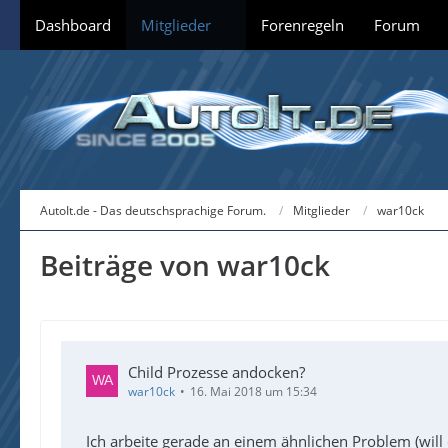
Dashboard
Mitglieder
Forenregeln
Forum
AutoIt.de - Das deutschsprachige Forum.
Mitglieder
war10ck
Beiträge von war10ck
Child Prozesse andocken?
war10ck
16. Mai 2018 um 15:34
Ich arbeite gerade an einem ähnlichen Problem (will