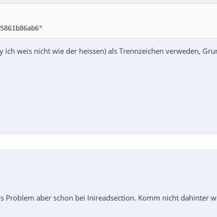
5861b86ab6"
orry ich weis nicht wie der heissen) als Trennzeichen verweden, Gr
s Problem aber schon bei Inireadsection. Komm nicht dahinter w