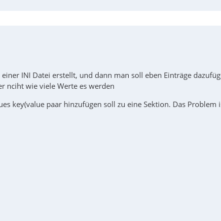
einer INI Datei erstellt, und dann man soll eben Einträge dazufü
r nciht wie viele Werte es werden
ues key(value paar hinzufügen soll zu eine Sektion. Das Problem i