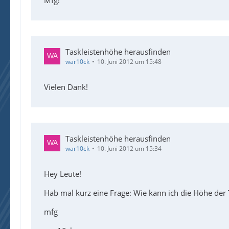
Mfg!
Taskleistenhöhe herausfinden
war10ck
10. Juni 2012 um 15:48
Vielen Dank!
Taskleistenhöhe herausfinden
war10ck
10. Juni 2012 um 15:34
Hey Leute!
Hab mal kurz eine Frage: Wie kann ich die Höhe der T
mfg