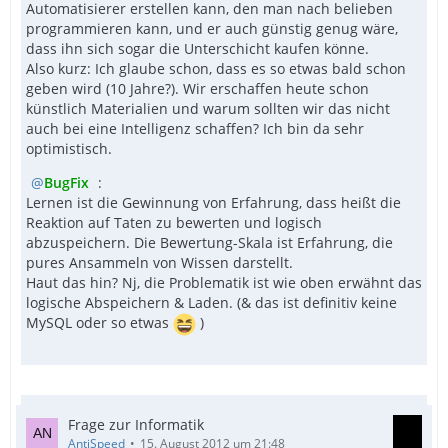
Automatisierer erstellen kann, den man nach belieben
programmieren kann, und er auch günstig genug wäre,
dass ihn sich sogar die Unterschicht kaufen könne.
Also kurz: Ich glaube schon, dass es so etwas bald schon
geben wird (10 Jahre?). Wir erschaffen heute schon
künstlich Materialien und warum sollten wir das nicht
auch bei eine Intelligenz schaffen? Ich bin da sehr
optimistisch.
BugFix
:
Lernen ist die Gewinnung von Erfahrung, dass heißt die
Reaktion auf Taten zu bewerten und logisch
abzuspeichern. Die Bewertung-Skala ist Erfahrung, die
pures Ansammeln von Wissen darstellt.
Haut das hin? Nj, die Problematik ist wie oben erwähnt das
logische Abspeichern & Laden. (& das ist definitiv keine
MySQL oder so etwas
)
Frage zur Informatik
AntiSpeed
15. August 2012 um 21:48