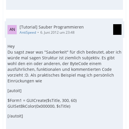
[Tutorial] Sauber Programmieren
AntiSpeed
6. Juni 2012 um 23:48
Hey
Du sagst zwar was "Sauberkeit" für dich bedeutet, aber ich
würde mal sagen Struktur ist ziemlich subjektiv. Es gibt
wohl den ein oder anderen, der ByteCode einem
ausführlichen, funktionalen und kommentierten Code
vorzieht :D. Als praktisches Beispiel mag ich persönlich
Einrückungen wie
[autoit]
$Form1 = GUICreate($sTitle, 300, 60)
GUISetBkColor(0x000000, $sTitle)
[/autoit]