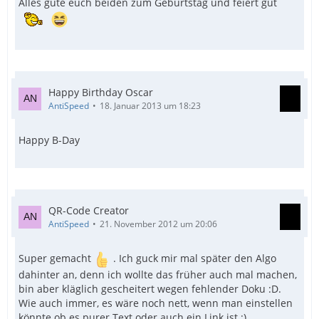
Alles gute euch beiden zum Geburtstag und feiert gut
Happy Birthday Oscar
AntiSpeed
18. Januar 2013 um 18:23
Happy B-Day
QR-Code Creator
AntiSpeed
21. November 2012 um 20:06
Super gemacht
. Ich guck mir mal später den Algo
dahinter an, denn ich wollte das früher auch mal machen,
bin aber kläglich gescheitert wegen fehlender Doku :D.
Wie auch immer, es wäre noch nett, wenn man einstellen
könnte ob es purer Text oder auch ein Link ist :).