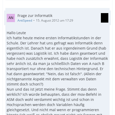
Frage zur Informatik
AntiSpeed
15. August 2012 um 17:29
Hallo Leute
Ich hatte heute meine ersten Informatikstunden in der
Schule. Der Lehrer hat uns gefragt was Informatik denn
eigentlich ist. Danach hat er aus irgendeinem Grund (hab
vergessen) was Logistik ist. Ich habe dann geantwort und
habe noch zusätzlich erwähnt, dass Logistik der Informatik
sehr änlich ist, da man ja schließlich Daten von A nach B
transportiert nur ohne den technischen Hintergrund. Er
hat dann geantwortet: "Nein, das ist falsch". (Allein der
nichtgenannte Aspekt mit dem verwalten von Daten
stimmt doch schon!?)
Nun und das ist jetzt meine Frage. Stimmt das denn
wirklich? Ich würde behaupten, dass der mov-Befehl in
ASM doch wohl verdammt wichtig ist und schon in
Hochsprachen werden doch Variablen häufig
gleichgesetzt. Und nicht mal wenn er programmieren
könnte (ich weiß es ehrlich gesagt nicht; wir fangen mit