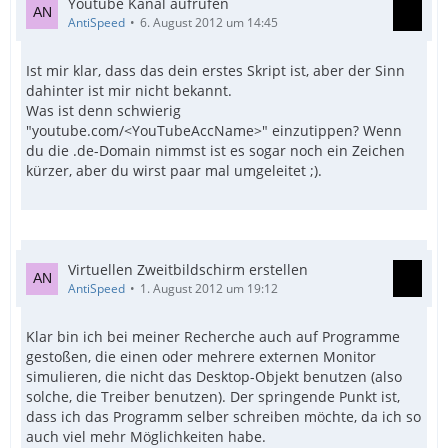
Youtube Kanal aufrufen
AntiSpeed
6. August 2012 um 14:45
Ist mir klar, dass das dein erstes Skript ist, aber der Sinn
dahinter ist mir nicht bekannt.
Was ist denn schwierig
"youtube.com/<YouTubeAccName>" einzutippen? Wenn
du die .de-Domain nimmst ist es sogar noch ein Zeichen
kürzer, aber du wirst paar mal umgeleitet ;).
Virtuellen Zweitbildschirm erstellen
AntiSpeed
1. August 2012 um 19:12
Klar bin ich bei meiner Recherche auch auf Programme
gestoßen, die einen oder mehrere externen Monitor
simulieren, die nicht das Desktop-Objekt benutzen (also
solche, die Treiber benutzen). Der springende Punkt ist,
dass ich das Programm selber schreiben möchte, da ich so
auch viel mehr Möglichkeiten habe.