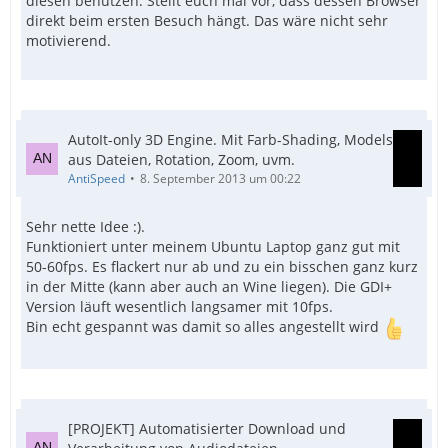
diesen benutzen. Stellt euch mal vor, dass dessen Browser
direkt beim ersten Besuch hängt. Das wäre nicht sehr
motivierend.
AutoIt-only 3D Engine. Mit Farb-Shading, Models
aus Dateien, Rotation, Zoom, uvm.
AntiSpeed
8. September 2013 um 00:22
Sehr nette Idee :).
Funktioniert unter meinem Ubuntu Laptop ganz gut mit
50-60fps. Es flackert nur ab und zu ein bisschen ganz kurz
in der Mitte (kann aber auch an Wine liegen). Die GDI+
Version läuft wesentlich langsamer mit 10fps.
Bin echt gespannt was damit so alles angestellt wird
[PROJEKT] Automatisierter Download und