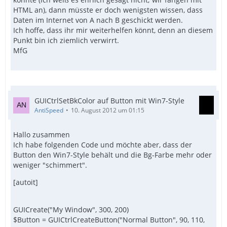
HTML an), dann müsste er doch wenigsten wissen, dass
Daten im Internet von A nach B geschickt werden.
Ich hoffe, dass ihr mir weiterhelfen könnt, denn an diesem
Punkt bin ich ziemlich verwirrt.
MfG
GUICtrlSetBkColor auf Button mit Win7-Style
AntiSpeed
10. August 2012 um 01:15
Hallo zusammen
Ich habe folgenden Code und möchte aber, dass der
Button den Win7-Style behält und die Bg-Farbe mehr oder
weniger "schimmert".
[autoit]
GUICreate("My Window", 300, 200)
$Button = GUICtrlCreateButton("Normal Button", 90, 110,