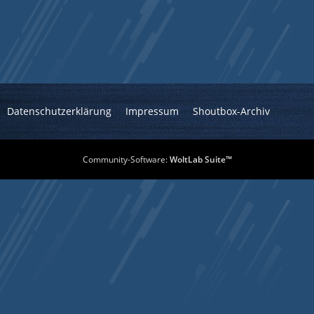
Datenschutzerklärung
Impressum
Shoutbox-Archiv
Community-Software:
WoltLab Suite™