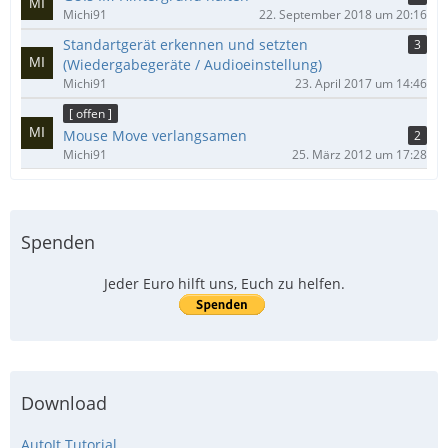
Michi91
22. September 2018 um 20:16
Standartgerät erkennen und setzten
3
(Wiedergabegeräte / Audioeinstellung)
Michi91
23. April 2017 um 14:46
[ offen ]
Mouse Move verlangsamen
2
Michi91
25. März 2012 um 17:28
Spenden
Jeder Euro hilft uns, Euch zu helfen.
Download
AutoIt Tutorial