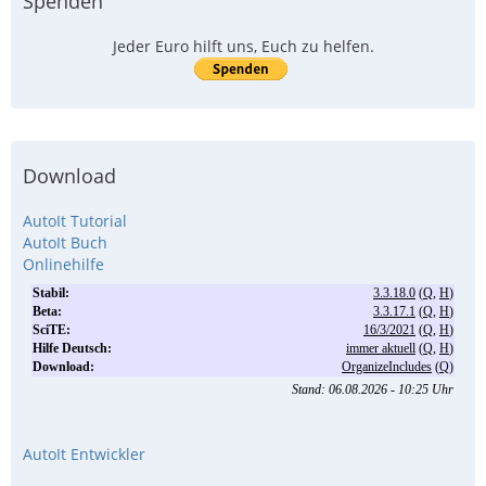
Spenden
Jeder Euro hilft uns, Euch zu helfen.
Download
AutoIt Tutorial
AutoIt Buch
Onlinehilfe
AutoIt Entwickler