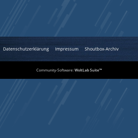
Datenschutzerklärung
Impressum
Shoutbox-Archiv
Community-Software:
WoltLab Suite™