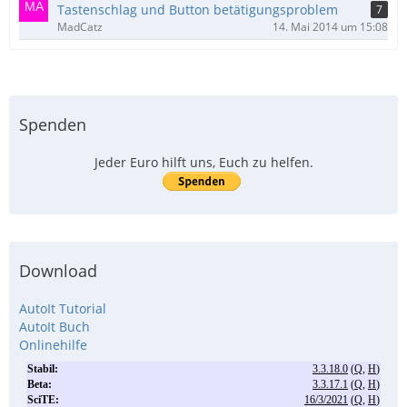
Tastenschlag und Button betätigungsproblem
7
MadCatz
14. Mai 2014 um 15:08
Spenden
Jeder Euro hilft uns, Euch zu helfen.
Download
AutoIt Tutorial
AutoIt Buch
Onlinehilfe