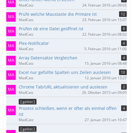
MadCatz
24. Februar 2016 um 09:05
Prüfe welche Maustaste die Primäre ist
12
MadCatz
23. Februar 2016 um 15:07
Prüfen ob eine Datei geöffnet ist
8
MadCatz
22. Februar 2016 um 08:02
Plex-Notificator
4
MadCatz
5. Februar 2016 um 11:00
Array Datensätze Vergleichen
4
MadCatz
15. Januar 2016 um 08:48
Excel nur gefüllte Spalten uns Zeilen auslesen
10
MadCatz
12. Januar 2016 um 13:27
Chrome Tab/URL aktualisieren und auslesen
2
MadCatz
26. Oktober 2015 um 09:05
[ gelöst ]
Prozess schleißen, wenn er öfter als einmal offen
4
ist
MadCatz
27. Januar 2015 um 10:47
[ gelöst ]