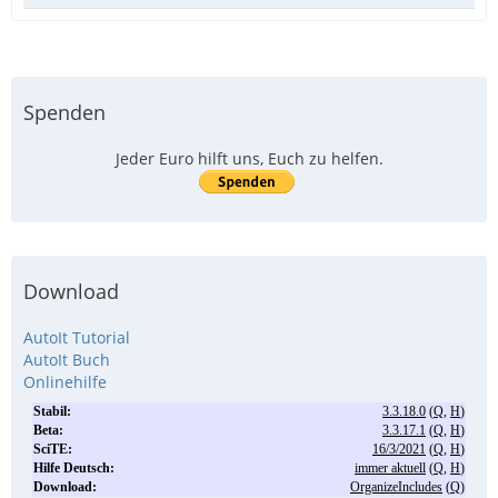
Spenden
Jeder Euro hilft uns, Euch zu helfen.
Download
AutoIt Tutorial
AutoIt Buch
Onlinehilfe