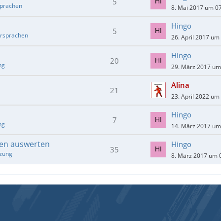
5
prachen
8. Mai 2017 um 0
Hingo
5
rsprachen
26. April 2017 um
Hingo
20
ng
29. März 2017 um
Alina
21
23. April 2022 um
Hingo
7
ng
14. März 2017 um
gen auswerten
Hingo
35
tzung
8. März 2017 um 