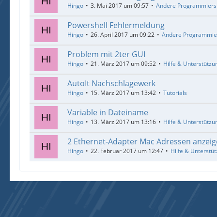
Hingo
3. Mai 2017 um 09:57
Andere Programmiers
Powershell Fehlermeldung
Hingo
26. April 2017 um 09:22
Andere Programmie
Problem mit 2ter GUI
Hingo
21. März 2017 um 09:52
Hilfe & Unterstützu
AutoIt Nachschlagewerk
Hingo
15. März 2017 um 13:42
Tutorials
Variable in Dateiname
Hingo
13. März 2017 um 13:16
Hilfe & Unterstützu
2 Ethernet-Adapter Mac Adressen anzei
Hingo
22. Februar 2017 um 12:47
Hilfe & Unterstü