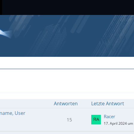
Antworten
Letzte Antwort
stname, User
Racer
15
17. April 2024 um