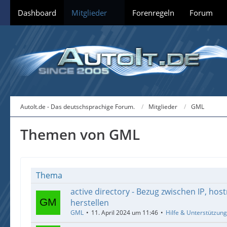
Dashboard
Mitglieder
Forenregeln
Forum
AutoIt.de - Das deutschsprachige Forum.
Mitglieder
GML
Themen von GML
Thema
active directory - Bezug zwischen IP, ho
herstellen
GML
11. April 2024 um 11:46
Hilfe & Unterstützung