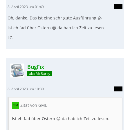
8. April 2023 um 01:49
Oh, danke. Das ist eine sehr gute Ausführung 👍
Ist eh fad über Ostern 😉 da hab ich Zeit zu lesen.
LG
BugFix
aka McBarby
8. April 2023 um 10:39
Zitat von GML
Ist eh fad über Ostern 😉 da hab ich Zeit zu lesen.