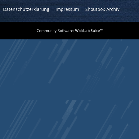
Datenschutzerklärung
Impressum
Shoutbox-Archiv
Community-Software:
WoltLab Suite™