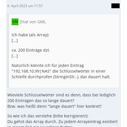
6. April 2023 um 11:57
Zitat von GML
Ich habe (als Array):
[...]
ca. 200 Einträge dzt.
[...]
Natürlich könnte ich für jeden Eintrag
"192.168.10.99|NAS" die Schlüsselwörter in einer
Schleife durchprüfen (StringInStr..), das dauert halt.
Wieviele Schlüsselwörter sind es denn, dass bei lediglich
200 Einträgen das so lange dauert?
Bzw. was heißt denn "lange dauert" hier konkret?
So wie ich das verstehe (bitte korrigieren!):
Du gehst das Array durch. Zu jedem Arrayeintrag existiert