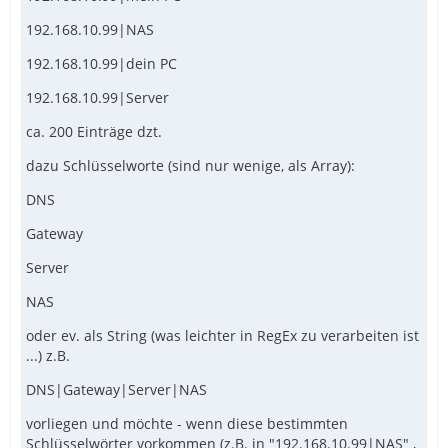
192.168.10.99|NAS
192.168.10.99|dein PC
192.168.10.99|Server
ca. 200 Einträge dzt.
dazu Schlüsselworte (sind nur wenige, als Array):
DNS
Gateway
Server
NAS
oder ev. als String (was leichter in RegEx zu verarbeiten ist
...) z.B.
DNS|Gateway|Server|NAS
vorliegen und möchte - wenn diese bestimmten
Schlüsselwörter vorkommen (z.B. in "192.168.10.99|NAS" ,