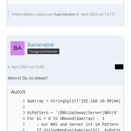
4 Mal editiert, zuletzt von
AspirinJunkie
(
6. April 2023 um 12:11
)
BananaJoe
Fortgeschrittener
6. April 2023 um 12:09
Meinst Du so etwas?
AutoIt