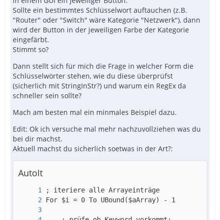
in einem GUI ein jeweiliger Button.
Sollte ein bestimmtes Schlüsselwort auftauchen (z.B.
"Router" oder "Switch" wäre Kategorie "Netzwerk"), dann
wird der Button in der jeweiligen Farbe der Kategorie
eingefärbt.
Stimmt so?
Dann stellt sich für mich die Frage in welcher Form die
Schlüsselwörter stehen, wie du diese überprüfst
(sicherlich mit StringInStr?) und warum ein RegEx da
schneller sein sollte?
Mach am besten mal ein minmales Beispiel dazu.
Edit: Ok ich versuche mal mehr nachzuvollziehen was du
bei dir machst.
Aktuell machst du sicherlich soetwas in der Art?:
AutoIt