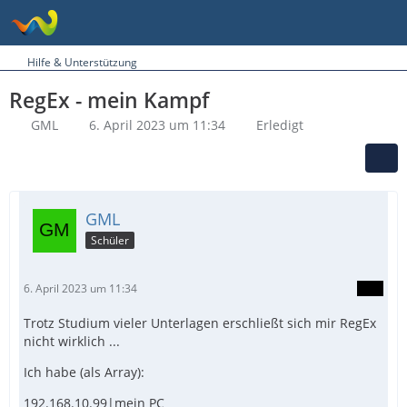
Hilfe & Unterstützung
RegEx - mein Kampf
GML
6. April 2023 um 11:34
Erledigt
GML
Schüler
6. April 2023 um 11:34
Trotz Studium vieler Unterlagen erschließt sich mir RegEx
nicht wirklich ...
Ich habe (als Array):
192.168.10.99|mein PC