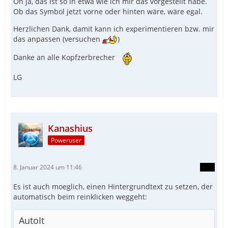
Oh ja, das ist so in etwa wie ich mir das vorgestellt habe.
Ob das Symbol jetzt vorne oder hinten wäre, wäre egal.
Herzlichen Dank, damit kann ich experimentieren bzw. mir
das anpassen (versuchen
)
Danke an alle Kopfzerbrecher
LG
Kanashius
Poweruser
8. Januar 2024 um 11:46
Es ist auch moeglich, einen Hintergrundtext zu setzen, der
automatisch beim reinklicken weggeht:
AutoIt