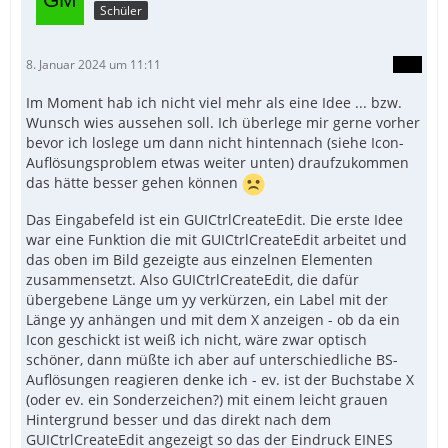
Schüler
8. Januar 2024 um 11:11
Im Moment hab ich nicht viel mehr als eine Idee ... bzw.
Wunsch wies aussehen soll. Ich überlege mir gerne vorher
bevor ich loslege um dann nicht hintennach (siehe Icon-
Auflösungsproblem etwas weiter unten) draufzukommen
das hätte besser gehen können
Das Eingabefeld ist ein GUICtrlCreateEdit. Die erste Idee
war eine Funktion die mit GUICtrlCreateEdit arbeitet und
das oben im Bild gezeigte aus einzelnen Elementen
zusammensetzt. Also GUICtrlCreateEdit, die dafür
übergebene Länge um yy verkürzen, ein Label mit der
Länge yy anhängen und mit dem X anzeigen - ob da ein
Icon geschickt ist weiß ich nicht, wäre zwar optisch
schöner, dann müßte ich aber auf unterschiedliche BS-
Auflösungen reagieren denke ich - ev. ist der Buchstabe X
(oder ev. ein Sonderzeichen?) mit einem leicht grauen
Hintergrund besser und das direkt nach dem
GUICtrlCreateEdit angezeigt so das der Eindruck EINES