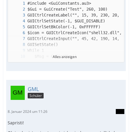
Alles anzeigen
GML
Schüler
WEnd
8. Januar 2024 um 11:26
Sapristi!