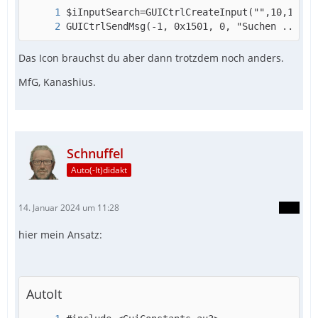
GUICtrlSendMsg(-1, 0x1501, 0, "Suchen ...")
Das Icon brauchst du aber dann trotzdem noch anders.
MfG, Kanashius.
Schnuffel
Auto(-It)didakt
14. Januar 2024 um 11:28
hier mein Ansatz:
AutoIt