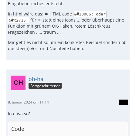
Eingabebereiches entsteht.
In html wäre das: ✖ HTML code
&#10006; oder
für ✕ statt eines Icons ... oder überhaupt eine
&#x2715;
Funktion mit grünem OK-Haken, rotem Löschkreuz,
Fragezeichen ..... träum ...
Mir geht es nicht so um ein konkretes Beispiel sondern ob
die Idee(n) Vor- und Nachteile haben.
oh-ha
Fortgeschrittener
8. Januar 2024 um 11:14
In etwa so?
Code