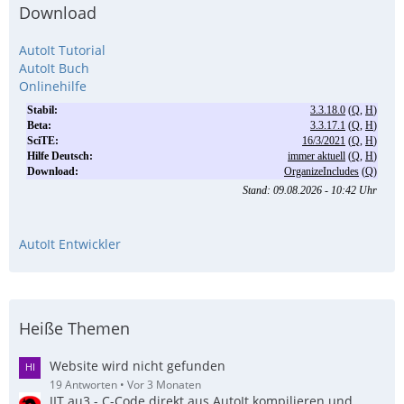
Download
AutoIt Tutorial
AutoIt Buch
Onlinehilfe
AutoIt Entwickler
Heiße Themen
Website wird nicht gefunden
19 Antworten
Vor 3 Monaten
JIT.au3 - C-Code direkt aus AutoIt kompilieren und