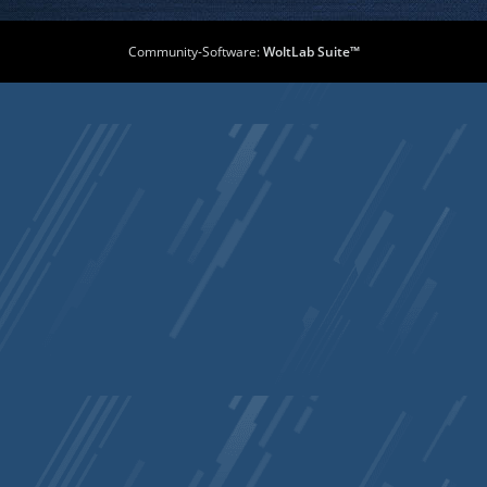
Community-Software:
WoltLab Suite™