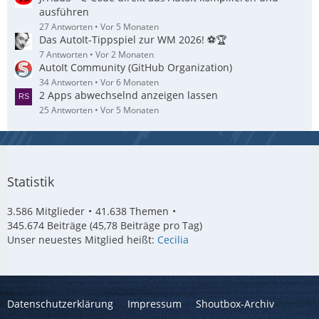
ausführen
27 Antworten
Vor 5 Monaten
Das AutoIt-Tippspiel zur WM 2026! ⚽🏆
7 Antworten
Vor 2 Monaten
AutoIt Community (GitHub Organization)
34 Antworten
Vor 6 Monaten
2 Apps abwechselnd anzeigen lassen
25 Antworten
Vor 5 Monaten
Statistik
3.586 Mitglieder
41.638 Themen
345.674 Beiträge (45,78 Beiträge pro Tag)
Unser neuestes Mitglied heißt:
Cecilia
Datenschutzerklärung
Impressum
Shoutbox-Archiv