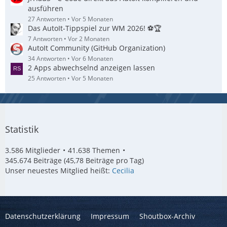
ausführen
27 Antworten
Vor 5 Monaten
Das AutoIt-Tippspiel zur WM 2026! ⚽🏆
7 Antworten
Vor 2 Monaten
AutoIt Community (GitHub Organization)
34 Antworten
Vor 6 Monaten
2 Apps abwechselnd anzeigen lassen
25 Antworten
Vor 5 Monaten
Statistik
3.586 Mitglieder
41.638 Themen
345.674 Beiträge (45,78 Beiträge pro Tag)
Unser neuestes Mitglied heißt:
Cecilia
Datenschutzerklärung
Impressum
Shoutbox-Archiv