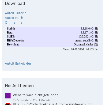
Download
AutoIt Tutorial
AutoIt Buch
Onlinehilfe
AutoIt Entwickler
Heiße Themen
Website wird nicht gefunden
19 Antworten
Vor 3 Monaten
JIT.au3 - C-Code direkt aus AutoIt kompilieren und