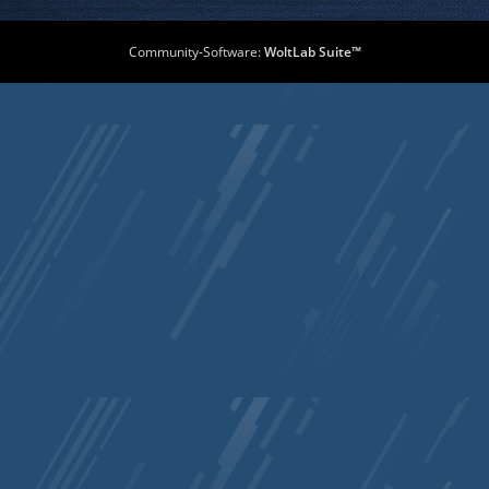
Community-Software:
WoltLab Suite™