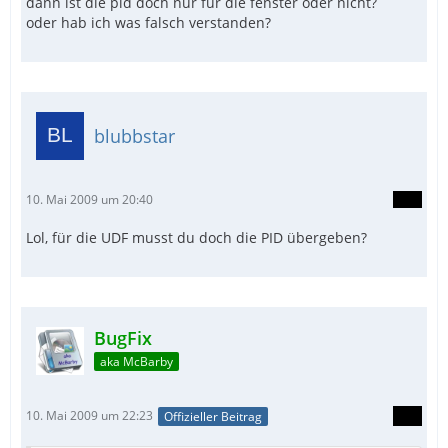
dann ist die pid doch nur für die fenster oder nicht?
oder hab ich was falsch verstanden?
blubbstar
10. Mai 2009 um 20:40
Lol, für die UDF musst du doch die PID übergeben?
BugFix
aka McBarby
10. Mai 2009 um 22:23
Offizieller Beitrag