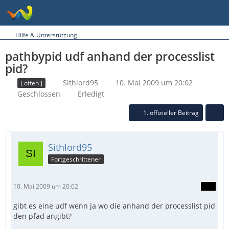
Hilfe & Unterstützung
pathbypid udf anhand der processlist
pid?
Sithlord95
10. Mai 2009 um 20:02
[ offen ]
Geschlossen
Erledigt
1. offizieller Beitrag
Sithlord95
Fortgeschrittener
10. Mai 2009 um 20:02
gibt es eine udf wenn ja wo die anhand der processlist pid
den pfad angibt?