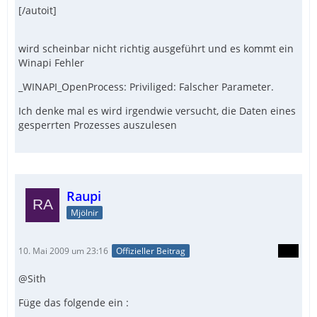
[/autoit]
wird scheinbar nicht richtig ausgeführt und es kommt ein
Winapi Fehler
_WINAPI_OpenProcess: Priviliged: Falscher Parameter.
Ich denke mal es wird irgendwie versucht, die Daten eines
gesperrten Prozesses auszulesen
Raupi
Mjölnir
10. Mai 2009 um 23:16
Offizieller Beitrag
@Sith
Füge das folgende ein :