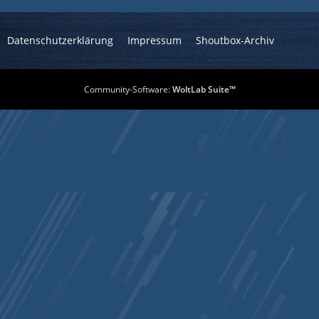
Datenschutzerklärung
Impressum
Shoutbox-Archiv
Community-Software:
WoltLab Suite™