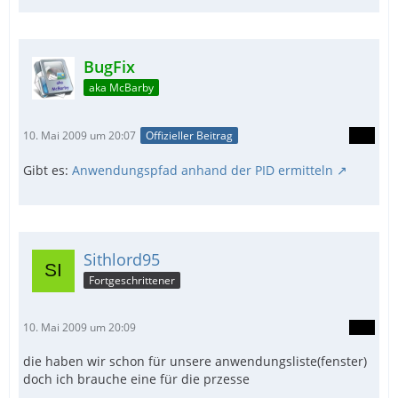
BugFix
aka McBarby
10. Mai 2009 um 20:07
Offizieller Beitrag
Gibt es:
Anwendungspfad anhand der PID ermitteln
Sithlord95
Fortgeschrittener
10. Mai 2009 um 20:09
die haben wir schon für unsere anwendungsliste(fenster)
doch ich brauche eine für die przesse