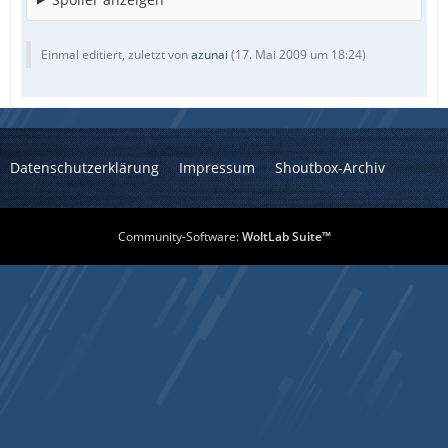
Einmal editiert, zuletzt von
azunai
(
17. Mai 2009 um 18:24
)
Datenschutzerklärung
Impressum
Shoutbox-Archiv
Community-Software:
WoltLab Suite™