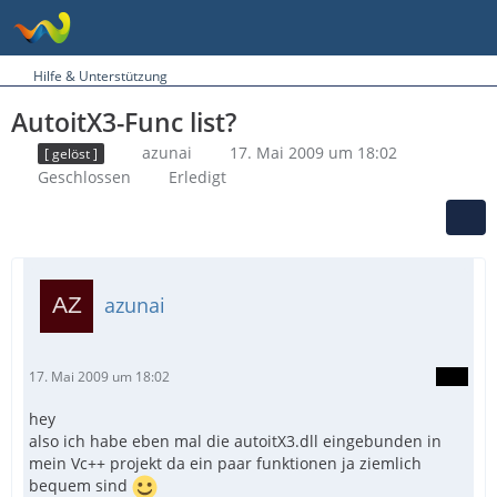
Hilfe & Unterstützung
AutoitX3-Func list?
azunai
17. Mai 2009 um 18:02
[ gelöst ]
Geschlossen
Erledigt
azunai
17. Mai 2009 um 18:02
hey
also ich habe eben mal die autoitX3.dll eingebunden in
mein Vc++ projekt da ein paar funktionen ja ziemlich
bequem sind