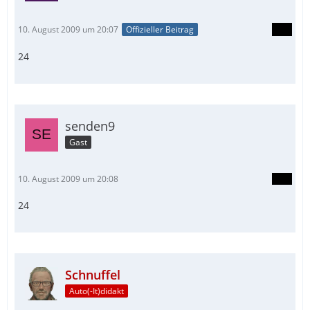
10. August 2009 um 20:07
Offizieller Beitrag
24
senden9
Gast
10. August 2009 um 20:08
24
Schnuffel
Auto(-It)didakt