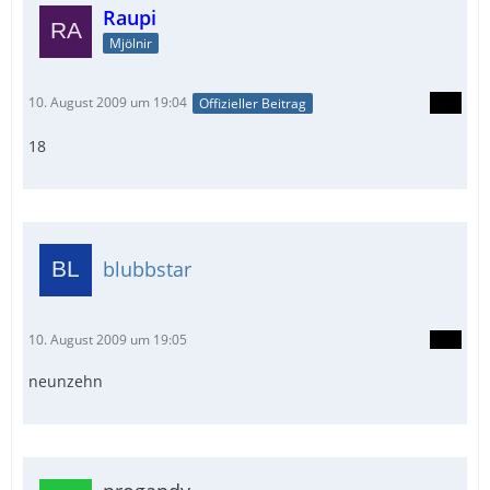
Raupi
Mjölnir
10. August 2009 um 19:04
Offizieller Beitrag
18
blubbstar
10. August 2009 um 19:05
neunzehn