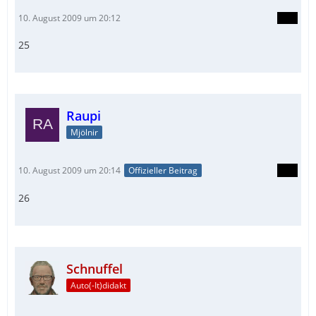
10. August 2009 um 20:12
25
Raupi
Mjölnir
10. August 2009 um 20:14
Offizieller Beitrag
26
Schnuffel
Auto(-It)didakt