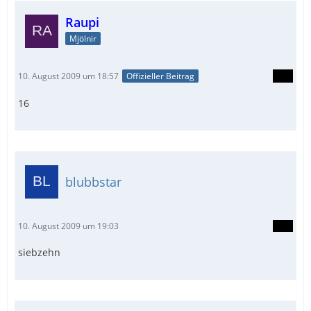
Raupi
Mjölnir
10. August 2009 um 18:57
Offizieller Beitrag
16
blubbstar
10. August 2009 um 19:03
siebzehn