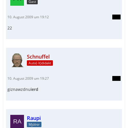
Gast
10. August 2009 um 19:12
22
Schnuffel
Auto(-It)didakt
10. August 2009 um 19:27
giznawzdnu
ierd
Raupi
Mjölnir