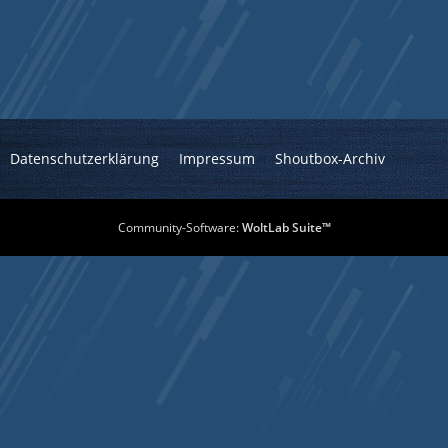
Datenschutzerklärung
Impressum
Shoutbox-Archiv
Community-Software:
WoltLab Suite™