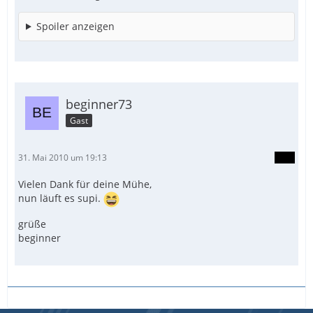
Spoiler anzeigen
beginner73
Gast
31. Mai 2010 um 19:13
Vielen Dank für deine Mühe,
nun läuft es supi.
grüße
beginner