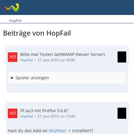
HopFail
Beiträge von HopFail
Bitte mal Testen GetWANIP (Neuer Server)
HopFail
27. Juni 2010 um 18:06
Spoiler anzeigen
FF.au3 mit Firefox 3.6.6?
HopFail
27. Juni 2010 um 15:44
Hast du das Add-on
MozRepl
installiert?