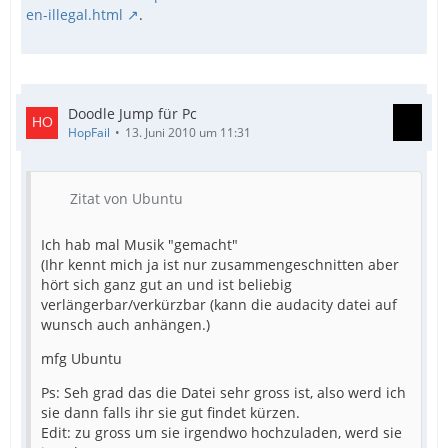
en-illegal.html
.
Doodle Jump für Pc
HopFail
13. Juni 2010 um 11:31
Zitat von Ubuntu
Ich hab mal Musik "gemacht"
(Ihr kennt mich ja ist nur zusammengeschnitten aber
hört sich ganz gut an und ist beliebig
verlängerbar/verkürzbar (kann die audacity datei auf
wunsch auch anhängen.)
mfg Ubuntu
Ps: Seh grad das die Datei sehr gross ist, also werd ich
sie dann falls ihr sie gut findet kürzen.
Edit: zu gross um sie irgendwo hochzuladen, werd sie