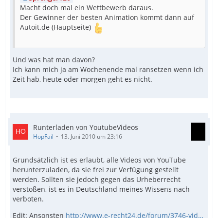
Macht doch mal ein Wettbewerb daraus.
Der Gewinner der besten Animation kommt dann auf
Autoit.de (Hauptseite)
Und was hat man davon?
Ich kann mich ja am Wochenende mal ransetzen wenn ich
Zeit hab, heute oder morgen geht es nicht.
Runterladen von YoutubeVideos
HopFail
13. Juni 2010 um 23:16
Grundsätzlich ist es erlaubt, alle Videos von YouTube
herunterzuladen, da sie frei zur Verfügung gestellt
werden. Sollten sie jedoch gegen das Urheberrecht
verstoßen, ist es in Deutschland meines Wissens nach
verboten.
Edit: Ansonsten
http://www.e-recht24.de/forum/3746-vid…