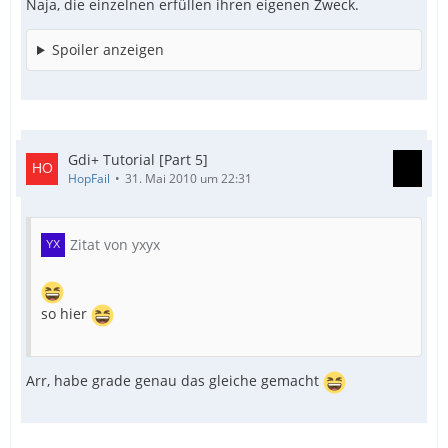
Naja, die einzelnen erfüllen ihren eigenen Zweck.
Spoiler anzeigen
Gdi+ Tutorial [Part 5]
HopFail
31. Mai 2010 um 22:31
Zitat von yxyx
so hier
Arr, habe grade genau das gleiche gemacht