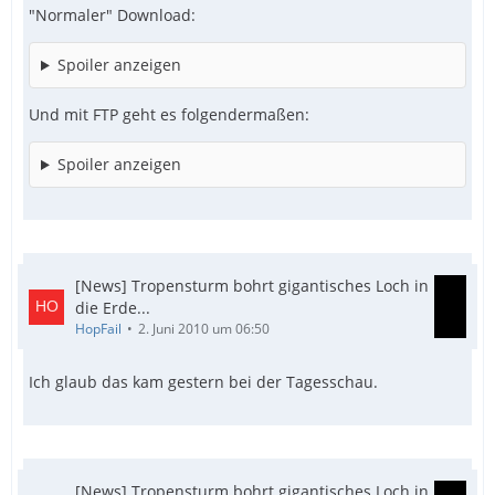
"Normaler" Download:
Spoiler anzeigen
Und mit FTP geht es folgendermaßen:
Spoiler anzeigen
[News] Tropensturm bohrt gigantisches Loch in
die Erde...
HopFail
2. Juni 2010 um 06:50
Ich glaub das kam gestern bei der Tagesschau.
[News] Tropensturm bohrt gigantisches Loch in