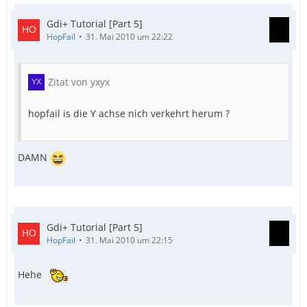
Gdi+ Tutorial [Part 5]
HopFail
31. Mai 2010 um 22:22
Zitat von yxyx
hopfail is die Y achse nich verkehrt herum ?
DAMN
Gdi+ Tutorial [Part 5]
HopFail
31. Mai 2010 um 22:15
Hehe