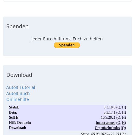
Spenden
Jeder Euro hilft uns, Euch zu helfen.
Download
AutoIt Tutorial
AutoIt Buch
Onlinehilfe