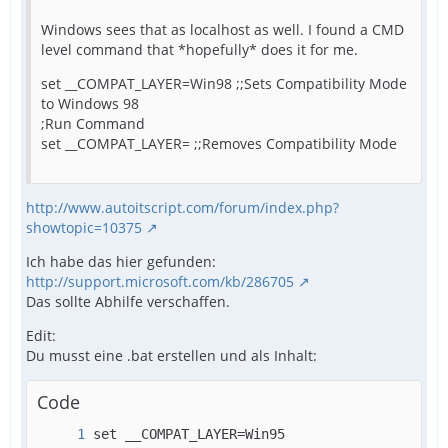
Windows sees that as localhost as well. I found a CMD
level command that *hopefully* does it for me.
set __COMPAT_LAYER=Win98 ;;Sets Compatibility Mode
to Windows 98
;Run Command
set __COMPAT_LAYER= ;;Removes Compatibility Mode
http://www.autoitscript.com/forum/index.php?
showtopic=10375
Ich habe das hier gefunden:
http://support.microsoft.com/kb/286705
Das sollte Abhilfe verschaffen.
Edit:
Du musst eine .bat erstellen und als Inhalt:
Code