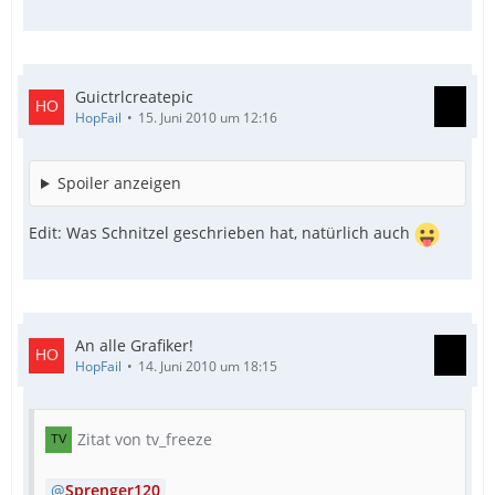
Guictrlcreatepic
HopFail
15. Juni 2010 um 12:16
Spoiler anzeigen
Edit: Was Schnitzel geschrieben hat, natürlich auch
An alle Grafiker!
HopFail
14. Juni 2010 um 18:15
Zitat von tv_freeze
Sprenger120