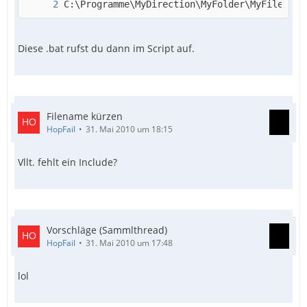
C:\Programme\MyDirection\MyFolder\MyFile.exe
Diese .bat rufst du dann im Script auf.
Filename kürzen
HopFail
31. Mai 2010 um 18:15
Vllt. fehlt ein Include?
Vorschläge (Sammlthread)
HopFail
31. Mai 2010 um 17:48
lol