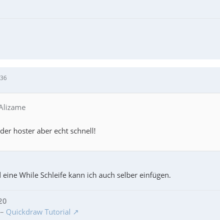
:36
 Alizame
der hoster aber echt schnell!
eine While Schleife kann ich auch selber einfügen.
20
–
Quickdraw Tutorial