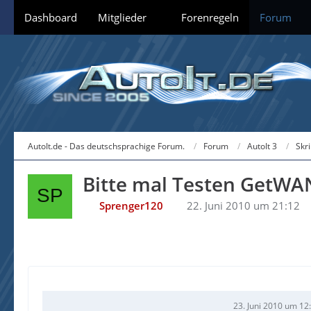
Dashboard
Mitglieder
Forenregeln
Forum
AutoIt.de - Das deutschsprachige Forum.
Forum
AutoIt 3
Skr
Bitte mal Testen GetWAN
Sprenger120
22. Juni 2010 um 21:12
23. Juni 2010 um 12