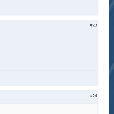
#23
#24