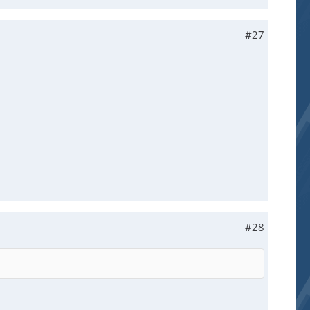
#27
#28