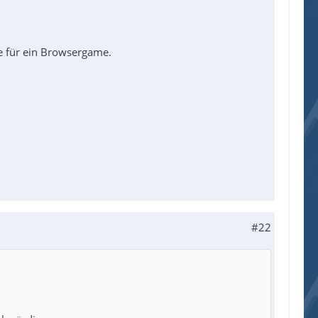
te für ein Browsergame.
#22