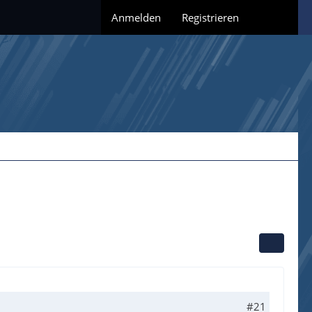
Anmelden
Registrieren
#21