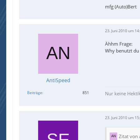
mfg (Auto)Bert
23. Juni 2010 um 14
Ähhm Frage:
Why benutzt du n
AntiSpeed
Beiträge
851
Nur keine Hektik
23. Juni 2010 um 15
Zitat von