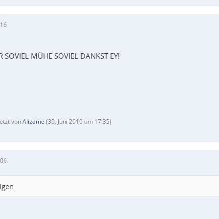
:16
R SOVIEL MÜHE SOVIEL DANKST EY!
letzt von
Alizame
(
30. Juni 2010 um 17:35
)
:06
igen