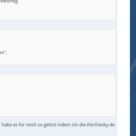
rkwürdig.
en".
h habe es für mich so gelöst indem ich die the-franky.de