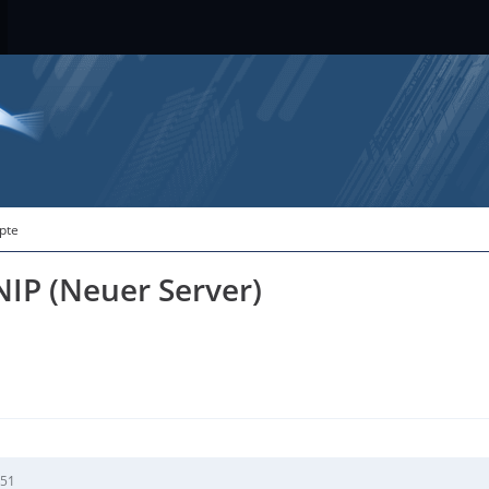
ipte
IP (Neuer Server)
:51