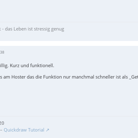
 - das Leben ist stressig genug
:38
llig. Kurz und funktionell.
ts am Hoster das die Funktion nur manchmal schneller ist als _Ge
20
–
Quickdraw Tutorial