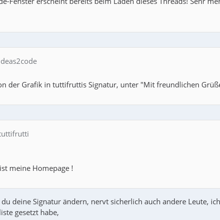
e-Fenster erscheint bereits beim Laden dieses Threads! Sehr me
 ideas2code
der Grafik in tuttifruttis Signatur, unter "Mit freundlichen Grüß
uttifrutti
 ist meine Homepage !
 du deine Signatur ändern, nervt sicherlich auch andere Leute, ic
iste gesetzt habe,