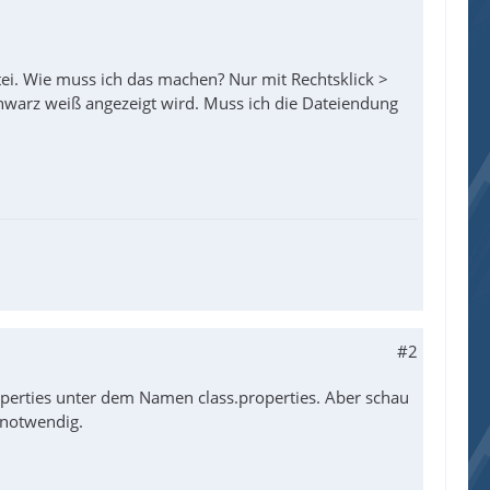
tei. Wie muss ich das machen? Nur mit Rechtsklick >
chwarz weiß angezeigt wird. Muss ich die Dateiendung
#2
properties unter dem Namen class.properties. Aber schau
 notwendig.