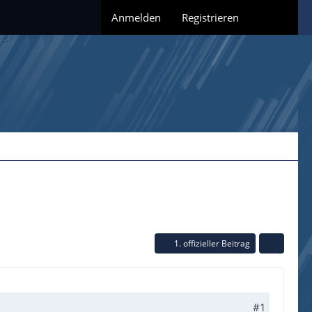
Anmelden
Registrieren
1. offizieller Beitrag
#1