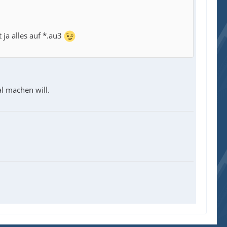
ja alles auf *.au3
al machen will.