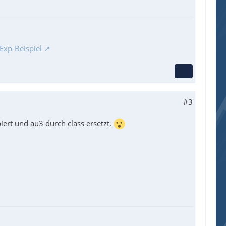
Exp-Beispiel
#3
iert und au3 durch class ersetzt.