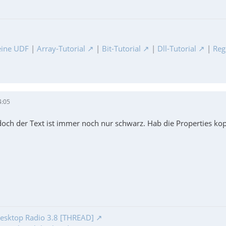
ine UDF
|
Array-Tutorial
|
Bit-Tutorial
|
Dll-Tutorial
|
Reg
4:05
doch der Text ist immer noch nur schwarz. Hab die Properties kop
esktop Radio 3.8 [THREAD]