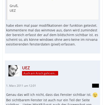
Gruß,
UEZ
habe eben mal paar modifikationen der funktion getestet.
kommentiere mal das winmove aus, dann wird zumindest
der bereich erfasst der auf dem bildschirm sichtbar ist. es
scheint so, als könne windows ohne aero keine im nirvana
exisitierenden fensterdaten (pixel) erfassen.
UEZ
Auch am Arsch geht ein Weg vorbei...
1. März 2011 um 12:01
Genau das will ich nicht, dass das Fenster sichtbar ist.
Bei sichtbarem Fenster ist auch nur ein Teil der Seite
sichtbar... Unter WinXP funzt auch der Screenshot von