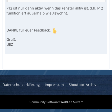
F12 ist nur dann aktiv, wenn das Fenster aktiv ist, d.h. F12
funktioniert außerhalb wie gewohnt.
DANKE für euer Feedback.
Gruß,
UEZ
Datenschutzerklärung
Impressum
Shoutbox-Archiv
Community-Software:
WoltLab Suite™