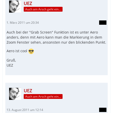
UEZ
Auch am Arsch geht ein Weg vorbei...
1. März 2011 um 20:34
Auch bei der "Grab Screen" Funktion ist es unter Aero
anders, denn mit Aero kann man die Markierung in dem
Zoom Fenster sehen, ansonsten nur den blickenden Punkt.
Aero ist cool
Gruß,
UEZ
UEZ
Auch am Arsch geht ein Weg vorbei...
13. August 2011 um 12:14