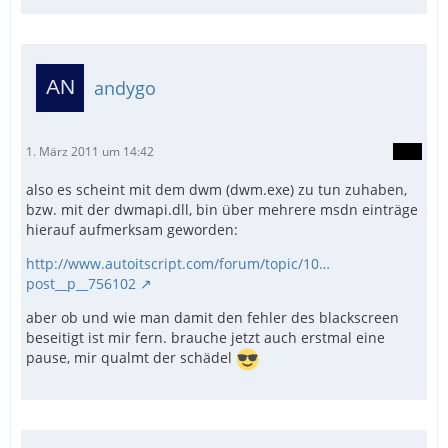
andygo
1. März 2011 um 14:42
also es scheint mit dem dwm (dwm.exe) zu tun zuhaben,
bzw. mit der dwmapi.dll, bin über mehrere msdn einträge
hierauf aufmerksam geworden:
http://www.autoitscript.com/forum/topic/10…
post__p__756102
aber ob und wie man damit den fehler des blackscreen
beseitigt ist mir fern. brauche jetzt auch erstmal eine
pause, mir qualmt der schädel