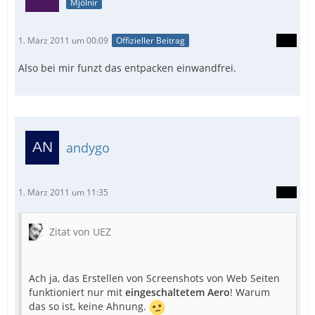
Mjölnir
1. März 2011 um 00:09
Offizieller Beitrag
Also bei mir funzt das entpacken einwandfrei.
andygo
1. März 2011 um 11:35
Zitat von UEZ
Ach ja, das Erstellen von Screenshots von Web Seiten
funktioniert nur mit
eingeschaltetem Aero
! Warum
das so ist, keine Ahnung.