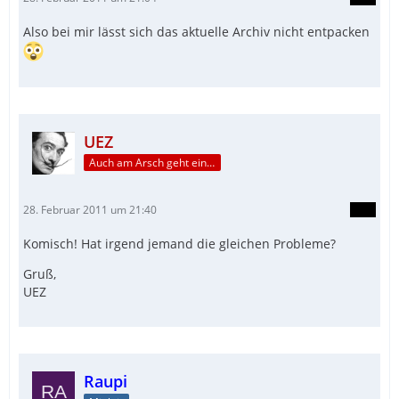
Also bei mir lässt sich das aktuelle Archiv nicht entpacken
UEZ
Auch am Arsch geht ein Weg vorbei...
28. Februar 2011 um 21:40
Komisch! Hat irgend jemand die gleichen Probleme?
Gruß,
UEZ
Raupi