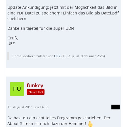
Update Ankündigung: jetzt mit der Möglichkeit das Bild in
eine PDF Datei zu speichern! Einfach das Bild als Datei.pdf
speichern.
Danke an taietel für die super UDF!
Gruß,
UEZ
Einmal editiert, zuletzt von
UEZ
(
13. August 2011 um 12:25
)
funkey
New Dad
13. August 2011 um 14:36
Da hast du ein echt tolles Programm geschrieben! Der
About-Screen ist noch dazu der Hammer!