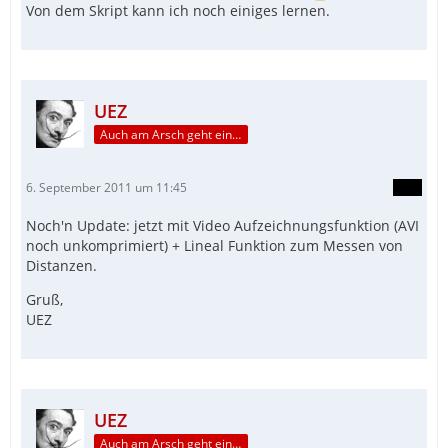
Von dem Skript kann ich noch einiges lernen.
UEZ
Auch am Arsch geht ein Weg vorbei...
6. September 2011 um 11:45
Noch'n Update: jetzt mit Video Aufzeichnungsfunktion (AVI
noch unkomprimiert) + Lineal Funktion zum Messen von
Distanzen.
Gruß,
UEZ
UEZ
Auch am Arsch geht ein Weg vorbei...