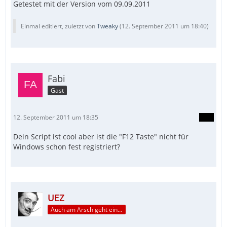
Getestet mit der Version vom 09.09.2011
Einmal editiert, zuletzt von
Tweaky
(
12. September 2011 um 18:40
)
Fabi
Gast
12. September 2011 um 18:35
Dein Script ist cool aber ist die "F12 Taste" nicht für
Windows schon fest registriert?
UEZ
Auch am Arsch geht ein Weg vorbei...