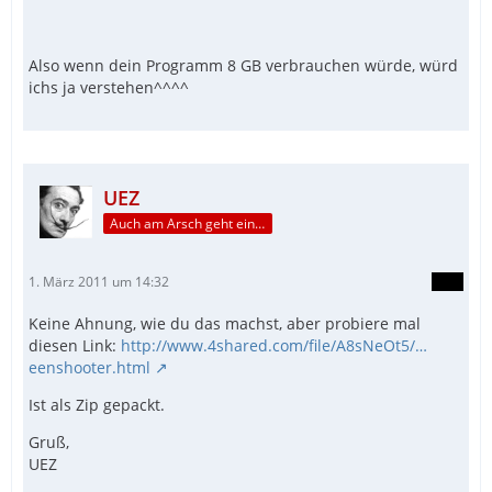
Also wenn dein Programm 8 GB verbrauchen würde, würd
ichs ja verstehen^^^^
UEZ
Auch am Arsch geht ein Weg vorbei...
1. März 2011 um 14:32
Keine Ahnung, wie du das machst, aber probiere mal
diesen Link:
http://www.4shared.com/file/A8sNeOt5/…
eenshooter.html
Ist als Zip gepackt.
Gruß,
UEZ