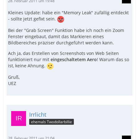
28. Februar 2011 um 19:48
Kleines Update: habe ein "Memory Leak" zufällig entdeckt
- sollte jetzt gefixt sein.
Bei der "Grab Screen" Funktion habe ich noch ein Zoom
Fenster eingebaut, damit das Markieren eines
Bildbereiches präziser durchgeführt werden kann.
Ach ja, das Erstellen von Screenshots von Web Seiten
funktioniert nur mit
eingeschaltetem Aero
! Warum das so
ist, keine Ahnung.
Gruß,
UEZ
Irrlicht
ehemals Twodollarbillie
28. Februar 2011 um 21:04