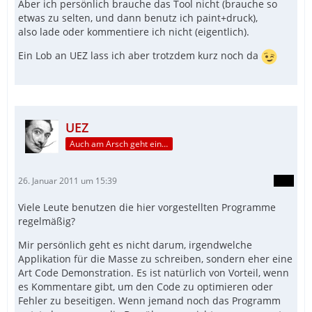
Aber ich persönlich brauche das Tool nicht (brauche so
etwas zu selten, und dann benutz ich paint+druck),
also lade oder kommentiere ich nicht (eigentlich).
Ein Lob an UEZ lass ich aber trotzdem kurz noch da
UEZ
Auch am Arsch geht ein Weg vorbei...
26. Januar 2011 um 15:39
Viele Leute benutzen die hier vorgestellten Programme
regelmäßig?
Mir persönlich geht es nicht darum, irgendwelche
Applikation für die Masse zu schreiben, sondern eher eine
Art Code Demonstration. Es ist natürlich von Vorteil, wenn
es Kommentare gibt, um den Code zu optimieren oder
Fehler zu beseitigen. Wenn jemand noch das Programm