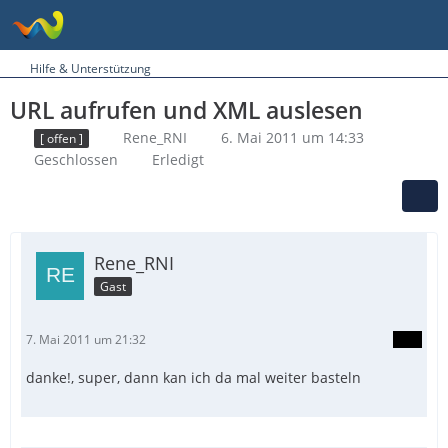
Hilfe & Unterstützung
URL aufrufen und XML auslesen
Rene_RNI
6. Mai 2011 um 14:33
[ offen ]
Geschlossen
Erledigt
Rene_RNI
Gast
7. Mai 2011 um 21:32
danke!, super, dann kan ich da mal weiter basteln