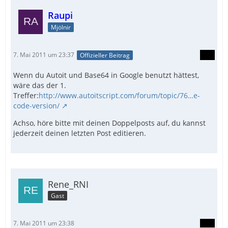
Raupi
Mjölnir
7. Mai 2011 um 23:37
Offizieller Beitrag
Wenn du Autoit und Base64 in Google benutzt hättest,
wäre das der 1.
Treffer:
http://www.autoitscript.com/forum/topic/76…e-
code-version/
Achso, höre bitte mit deinen Doppelposts auf, du kannst
jederzeit deinen letzten Post editieren.
Rene_RNI
Gast
7. Mai 2011 um 23:38