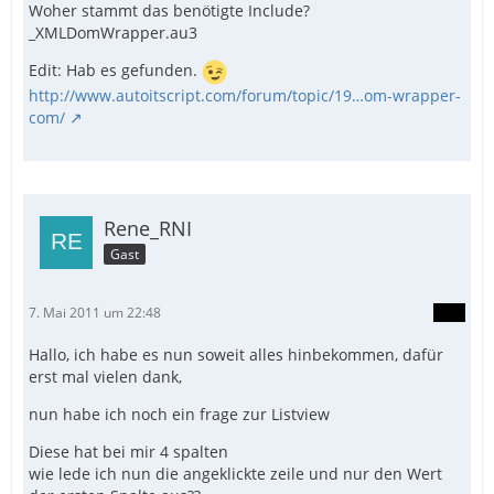
Woher stammt das benötigte Include?
_XMLDomWrapper.au3
Edit: Hab es gefunden.
http://www.autoitscript.com/forum/topic/19…om-wrapper-
com/
Rene_RNI
Gast
7. Mai 2011 um 22:48
Hallo, ich habe es nun soweit alles hinbekommen, dafür
erst mal vielen dank,
nun habe ich noch ein frage zur Listview
Diese hat bei mir 4 spalten
wie lede ich nun die angeklickte zeile und nur den Wert