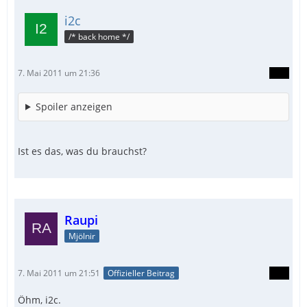
i2c
/* back home */
7. Mai 2011 um 21:36
Spoiler anzeigen
Ist es das, was du brauchst?
Raupi
Mjölnir
7. Mai 2011 um 21:51
Offizieller Beitrag
Öhm, i2c.