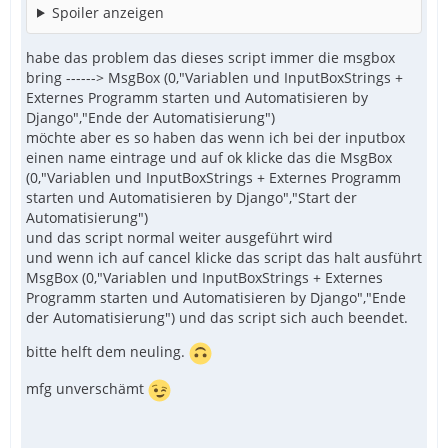
Spoiler anzeigen
habe das problem das dieses script immer die msgbox
bring ------> MsgBox (0,"Variablen und InputBoxStrings +
Externes Programm starten und Automatisieren by
Django","Ende der Automatisierung")
möchte aber es so haben das wenn ich bei der inputbox
einen name eintrage und auf ok klicke das die MsgBox
(0,"Variablen und InputBoxStrings + Externes Programm
starten und Automatisieren by Django","Start der
Automatisierung")
und das script normal weiter ausgeführt wird
und wenn ich auf cancel klicke das script das halt ausführt
MsgBox (0,"Variablen und InputBoxStrings + Externes
Programm starten und Automatisieren by Django","Ende
der Automatisierung") und das script sich auch beendet.
bitte helft dem neuling.
mfg unverschämt