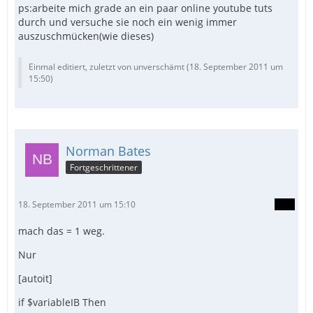
ps:arbeite mich grade an ein paar online youtube tuts
durch und versuche sie noch ein wenig immer
auszuschmücken(wie dieses)
Einmal editiert, zuletzt von unverschämt (
18. September 2011 um
15:50
)
Norman Bates
Fortgeschrittener
18. September 2011 um 15:10
mach das = 1 weg.
Nur
[autoit]
if $variableIB Then