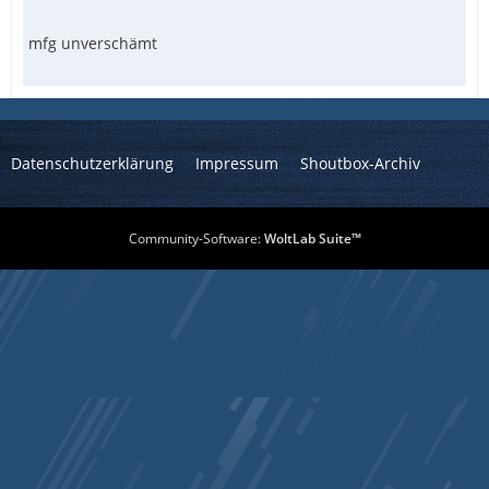
mfg unverschämt
Datenschutzerklärung
Impressum
Shoutbox-Archiv
Community-Software:
WoltLab Suite™