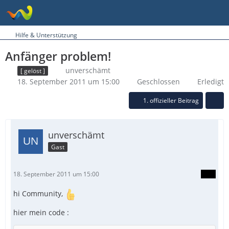
Hilfe & Unterstützung
Anfänger problem!
unverschämt
[ gelöst ]
18. September 2011 um 15:00
Geschlossen
Erledigt
1. offizieller Beitrag
unverschämt
Gast
18. September 2011 um 15:00
hi Community,
hier mein code :