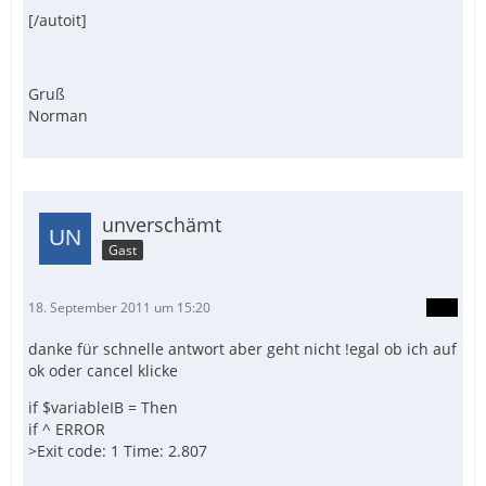
[/autoit]
Gruß
Norman
unverschämt
Gast
18. September 2011 um 15:20
danke für schnelle antwort aber geht nicht !egal ob ich auf
ok oder cancel klicke
if $variableIB = Then
if ^ ERROR
>Exit code: 1 Time: 2.807