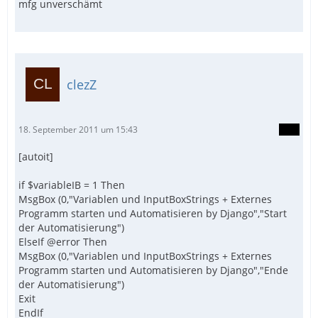
mfg unverschämt
clezZ
18. September 2011 um 15:43
[autoit]
if $variableIB = 1 Then
MsgBox (0,"Variablen und InputBoxStrings + Externes
Programm starten und Automatisieren by Django","Start
der Automatisierung")
ElseIf @error Then
MsgBox (0,"Variablen und InputBoxStrings + Externes
Programm starten und Automatisieren by Django","Ende
der Automatisierung")
Exit
EndIf