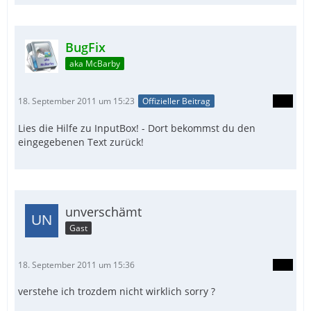
BugFix
aka McBarby
18. September 2011 um 15:23
Offizieller Beitrag
Lies die Hilfe zu InputBox! - Dort bekommst du den
eingegebenen Text zurück!
unverschämt
Gast
18. September 2011 um 15:36
verstehe ich trozdem nicht wirklich sorry ?