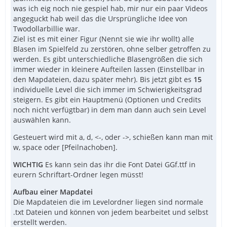
was ich eig noch nie gespiel hab, mir nur ein paar Videos
angeguckt hab weil das die Ursprüngliche Idee von
Twodollarbillie war.
Ziel ist es mit einer Figur (Nennt sie wie ihr wollt) alle
Blasen im Spielfeld zu zerstören, ohne selber getroffen zu
werden. Es gibt unterschiedliche Blasengrößen die sich
immer wieder in kleinere Aufteilen lassen (Einstellbar in
den Mapdateien, dazu später mehr). Bis jetzt gibt es
15
individuelle Level die sich immer im Schwierigkeitsgrad
steigern. Es gibt ein Hauptmenü (Optionen und Credits
noch nicht verfügtbar) in dem man dann auch sein Level
auswählen kann.
Gesteuert wird mit a, d, <-, oder ->, schießen kann man mit
w, space oder [Pfeilnachoben].
WICHTIG
Es kann sein das ihr die Font Datei GGf.ttf in
eurern Schriftart-Ordner legen müsst!
Aufbau einer Mapdatei
Die Mapdateien die im Levelordner liegen sind normale
.txt Dateien und können von jedem bearbeitet und selbst
erstellt werden.