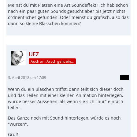
Meinst du mit Platzen eine Art Soundeffekt? Ich hab schon
nach ein paar guten Sounds gesucht aber bis jetzt nichts
ordnentliches gefunden. Oder meinst du grafisch, also das
dann so kleine Blässchen kommen?
UEZ
Auch am Arsch geht ein Weg vorbei...
3. April 2012 um 17:09
Wenn du ein Bläschen triffst, dann teilt sich dieser doch
und das Teilen mit einer kleinen Animation hinterlegen,
würde besser Aussehen, als wenn sie sich "nur" einfach
teilen.
Das Ganze noch mit Sound hinterlegen, würde es noch
"würzen".
Gruß,