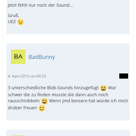
Jetzt fehlt nur noch der Sound...
Gruß,
UEZ
BadBunny
4. April 2012 um 00:33
3 unterschiedliche Blob-Sounds hinzugefügt
War
schwer die zu finden musste die dann auch noch
rausschnibbeln
Wenn jmd bessere hat würde ich mich
drüber freuen