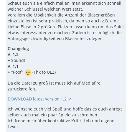
Schaut euch sie einfach mal an, man erkennt sich schnell
welcher Schlüssel welchen Wert setzt.
Vorallem die Möglichkeit die Anzahl der Blasengrößen
einzustellen ist sehr praktisch, da man so auch z.B. eine
kleine Blase in 2 größere Platzen lassen kann um das Spiel
etwas interessanter zu machen. Zudem ist es möglich die
Anfangsgeschwindigkeit von Blasen festzulegen.
Changelog
V. 1.2
+ Sound!
V. 1.1
+ "Poof"
(Thx to UEZ)
Da die Datei zu groß ist muss ich auf Mediafire
zurückgreifen.
DOWNLOAD latest version 1.2
Ich wünsche euch viel Spaß und hoffe das es euch anregt
selber auch mal ein paar Spiele zu schreiben.
Ich freue mich über kontruktive Kritik, Lob und eigene
Level.