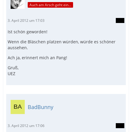
Auch am Arsch geht ein Weg vorbei...
3. April 2012 um 17:03
Ist schön geworden!
Wenn die Bläschen platzen würden, würde es schöner
aussehen.
Ach ja, erinnert mich an Pang!
Gruß,
UEZ
BadBunny
3. April 2012 um 17:06