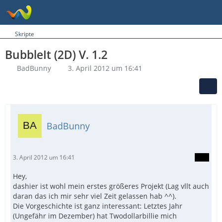
Skripte
BubbleIt (2D) V. 1.2
BadBunny
3. April 2012 um 16:41
BadBunny
3. April 2012 um 16:41
Hey,
dashier ist wohl mein erstes größeres Projekt (Lag vllt auch
daran das ich mir sehr viel Zeit gelassen hab ^^).
Die Vorgeschichte ist ganz interessant: Letztes Jahr
(Ungefähr im Dezember) hat Twodollarbillie mich