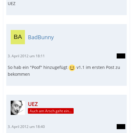
UEZ
BadBunny
3. April 2012 um 18:11
So hab ein "Poof" hinzugefügt
v1.1 im ersten Post zu
bekommen
UEZ
Auch am Arsch geht ein Weg vorbei...
3. April 2012 um 18:40