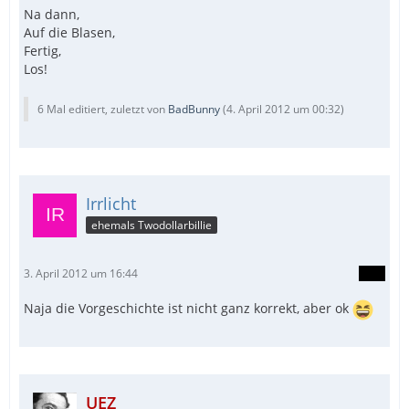
Na dann,
Auf die Blasen,
Fertig,
Los!
6 Mal editiert, zuletzt von
BadBunny
(
4. April 2012 um 00:32
)
Irrlicht
ehemals Twodollarbillie
3. April 2012 um 16:44
Naja die Vorgeschichte ist nicht ganz korrekt, aber ok
UEZ