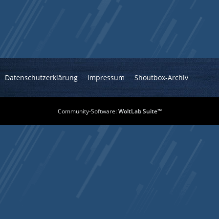
Datenschutzerklärung
Impressum
Shoutbox-Archiv
Community-Software:
WoltLab Suite™