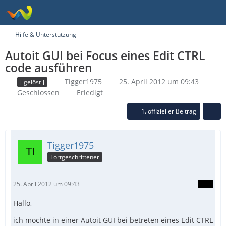
Hilfe & Unterstützung
Autoit GUI bei Focus eines Edit CTRL
code ausführen
Tigger1975
25. April 2012 um 09:43
[ gelöst ]
Geschlossen
Erledigt
1. offizieller Beitrag
Tigger1975
Fortgeschrittener
25. April 2012 um 09:43
Hallo,
ich möchte in einer Autoit GUI bei betreten eines Edit CTRL