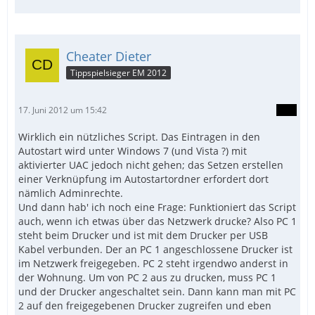
Cheater Dieter
Tippspielsieger EM 2012
17. Juni 2012 um 15:42
Wirklich ein nützliches Script. Das Eintragen in den
Autostart wird unter Windows 7 (und Vista ?) mit
aktivierter UAC jedoch nicht gehen; das Setzen erstellen
einer Verknüpfung im Autostartordner erfordert dort
nämlich Adminrechte.
Und dann hab' ich noch eine Frage: Funktioniert das Script
auch, wenn ich etwas über das Netzwerk drucke? Also PC 1
steht beim Drucker und ist mit dem Drucker per USB
Kabel verbunden. Der an PC 1 angeschlossene Drucker ist
im Netzwerk freigegeben. PC 2 steht irgendwo anderst in
der Wohnung. Um von PC 2 aus zu drucken, muss PC 1
und der Drucker angeschaltet sein. Dann kann man mit PC
2 auf den freigegebenen Drucker zugreifen und eben