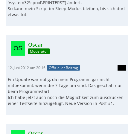
'\system32\spool\PRINTERS'") ändert.
So kann mein Script im Sleep-Modus bleiben, bis sich dort
etwas tut.
Oscar
Moderator
12. Juni 2012 um 20:16
Offizieller Beitrag
Ein Update war nötig, da mein Programm gar nicht
mitbekommt, wenn die 7 Tage um sind. Das geschah nur
beim Programmstart.
Ich habe jetzt auch noch die Möglichkeit zum ausdrucken
einer Testseite hinzugefügt. Neue Version in Post #1.
Oscar