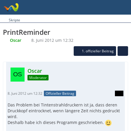
Skripte
PrintReminder
Oscar
8. Juni 2012 um 12:32
1. offizieller Beitrag
Oscar
Moderator
8. Juni 2012 um 12:32
Offizieller Beitrag
Das Problem bei Tintenstrahldruckern ist ja, dass deren
Druckkopf eintrocknet, wenn längere Zeit nichts gedruckt
wird.
Deshalb habe ich dieses Programm geschrieben.