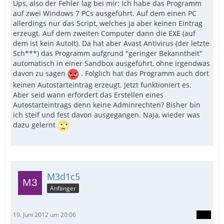
Ups, also der Fehler lag bei mir: Ich habe das Programm
auf zwei Windows 7 PCs ausgeführt. Auf dem einen PC
allerdings nur das Script, welches ja aber keinen Eintrag
erzeugt. Auf dem zweiten Computer dann die EXE (auf
dem ist kein AutoIt). Da hat aber Avast Antivirus (der letzte
Sch***) das Programm aufgrund "geringer Bekanntheit"
automatisch in einer Sandbox ausgeführt, ohne irgendwas
davon zu sagen
. Folglich hat das Programm auch dort
keinen Autostarteintrag erzeugt. Jetzt funktioniert es.
Aber seid wann erfordert das Erstellen eines
Autostarteintrags denn keine Adminrechten? Bisher bin
ich steif und fest davon ausgegangen. Naja, wieder was
dazu gelernt
M3d1c5
Anfänger
19. Juni 2012 um 20:06