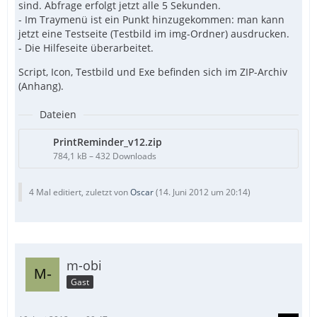
sind. Abfrage erfolgt jetzt alle 5 Sekunden.
- Im Traymenü ist ein Punkt hinzugekommen: man kann
jetzt eine Testseite (Testbild im img-Ordner) ausdrucken.
- Die Hilfeseite überarbeitet.
Script, Icon, Testbild und Exe befinden sich im ZIP-Archiv
(Anhang).
Dateien
PrintReminder_v12.zip
784,1 kB – 432 Downloads
4 Mal editiert, zuletzt von
Oscar
(
14. Juni 2012 um 20:14
)
m-obi
Gast