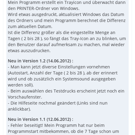
Mein Programm erstellt ein Trayicon und überwacht dann
den PRINTER-Ordner von Windows.
Wird etwas ausgedruckt, aktualisiert Windows das Datum
des Ordners und mein Programm berechnet die Differenz
zum aktuellen Datum.
Ist die Differenz größer als die eingestellte Menge an
Tagen ( 2 bis 28 ), so fängt das Tray-Icon an zu blinken, um
den Benutzer darauf aufmerksam zu machen, mal wieder
etwas auszudrucken.
Neu in Version 1.2 (14.06.2012) :
- Man kann jetzt diverse Einstellungen vornehmen
(Autostart, Anzahl der Tage ( 2 bis 28 ), ab der erinnert
wird und ob zusätzlich ein Systemsound ausgegeben
werden soll).
- Beim auswählen des Testdrucks erscheint jetzt noch ein
Vorschaufenster.
- Die Hilfeseite nochmal geändert (Links sind nun
anklickbar).
Neu in Version 1.1 (12.06.2012) :
- Fehler beseitigt! Mein Programm hat nur beim
Programmstart mitbekommen, ob die 7 Tage schon um