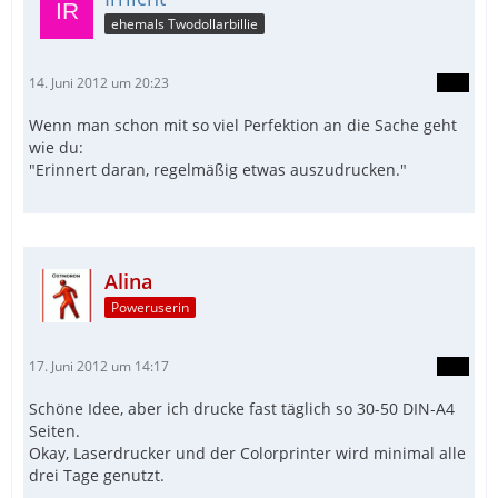
ehemals Twodollarbillie
14. Juni 2012 um 20:23
Wenn man schon mit so viel Perfektion an die Sache geht
wie du:
"Erinnert daran, regelmäßig etwas auszudrucken."
Alina
Poweruserin
17. Juni 2012 um 14:17
Schöne Idee, aber ich drucke fast täglich so 30-50 DIN-A4
Seiten.
Okay, Laserdrucker und der Colorprinter wird minimal alle
drei Tage genutzt.