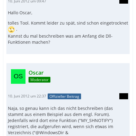
10. Juni 2012 um 09:47
Hallo Oscar,
tolles Tool. Kommt leider zu spät, sind schon eingetrocknet
.
Kannst du mal beschreiben was am Anfang die Dll-
Funktionen machen?
Oscar
Moderator
10. Juni 2012 um 22:37
Offizieller Beitrag
Naja, so genau kann ich das nicht beschreiben (das
stammt aus einem Beispiel aus dem engl. Forum).
Jedenfalls wird dort eine Funktion ("MY_SHNOTIFY")
registriert, die aufgerufen wird, wenn sich etwas im
Verzeichnis ("@WindowsDir &