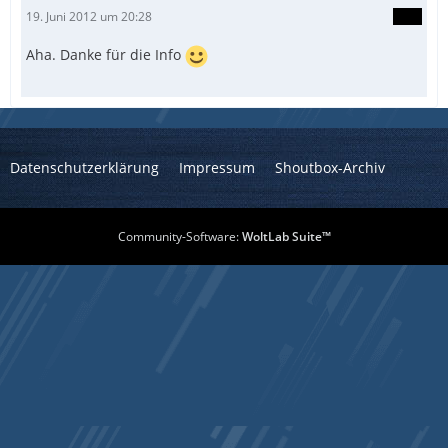
19. Juni 2012 um 20:28
Aha. Danke für die Info
Datenschutzerklärung
Impressum
Shoutbox-Archiv
Community-Software:
WoltLab Suite™