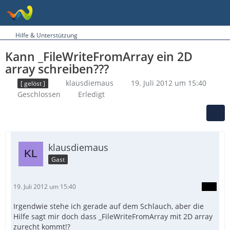
Hilfe & Unterstützung
Kann _FileWriteFromArray ein 2D
array schreiben???
klausdiemaus
19. Juli 2012 um 15:40
[ gelöst ]
Geschlossen
Erledigt
klausdiemaus
Gast
19. Juli 2012 um 15:40
Irgendwie stehe ich gerade auf dem Schlauch, aber die
Hilfe sagt mir doch dass _FileWriteFromArray mit 2D array
zurecht kommt!?