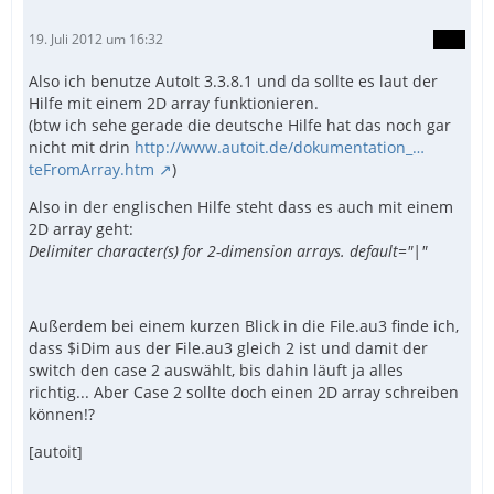
19. Juli 2012 um 16:32
Also ich benutze AutoIt 3.3.8.1 und da sollte es laut der
Hilfe mit einem 2D array funktionieren.
(btw ich sehe gerade die deutsche Hilfe hat das noch gar
nicht mit drin
http://www.autoit.de/dokumentation_…
teFromArray.htm
)
Also in der englischen Hilfe steht dass es auch mit einem
2D array geht:
Delimiter character(s) for 2-dimension arrays. default="|"
Außerdem bei einem kurzen Blick in die File.au3 finde ich,
dass $iDim aus der File.au3 gleich 2 ist und damit der
switch den case 2 auswählt, bis dahin läuft ja alles
richtig... Aber Case 2 sollte doch einen 2D array schreiben
können!?
[autoit]