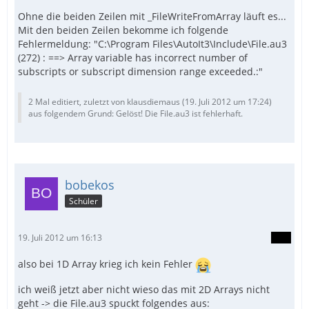
Ohne die beiden Zeilen mit _FileWriteFromArray läuft es...
Mit den beiden Zeilen bekomme ich folgende
Fehlermeldung: "C:\Program Files\AutoIt3\Include\File.au3
(272) : ==> Array variable has incorrect number of
subscripts or subscript dimension range exceeded.:"
2 Mal editiert, zuletzt von klausdiemaus (
19. Juli 2012 um 17:24
)
aus folgendem Grund: Gelöst! Die File.au3 ist fehlerhaft.
bobekos
Schüler
19. Juli 2012 um 16:13
also bei 1D Array krieg ich kein Fehler
ich weiß jetzt aber nicht wieso das mit 2D Arrays nicht
geht -> die File.au3 spuckt folgendes aus: