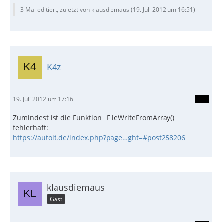
3 Mal editiert, zuletzt von klausdiemaus (
19. Juli 2012 um 16:51
)
K4z
19. Juli 2012 um 17:16
Zumindest ist die Funktion _FileWriteFromArray()
fehlerhaft:
https://autoit.de/index.php?page…ght=#post258206
klausdiemaus
Gast