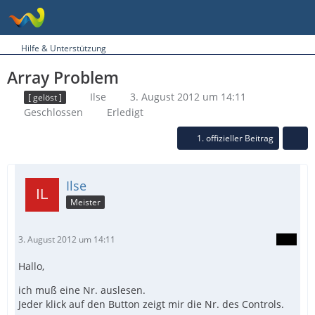
Hilfe & Unterstützung
Array Problem
Ilse
3. August 2012 um 14:11
[ gelöst ]
Geschlossen
Erledigt
1. offizieller Beitrag
Ilse
Meister
3. August 2012 um 14:11
Hallo,
ich muß eine Nr. auslesen.
Jeder klick auf den Button zeigt mir die Nr. des Controls.