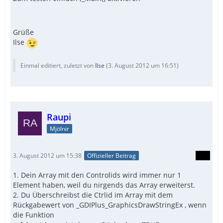
Grüße
Ilse
Einmal editiert, zuletzt von
Ilse
(
3. August 2012 um 16:51
)
Raupi
Mjölnir
3. August 2012 um 15:38
Offizieller Beitrag
1. Dein Array mit den Controlids wird immer nur 1
Element haben, weil du nirgends das Array erweiterst.
2. Du Überschreibst die Ctrlid im Array mit dem
Rückgabewert von _GDIPlus_GraphicsDrawStringEx , wenn
die Funktion