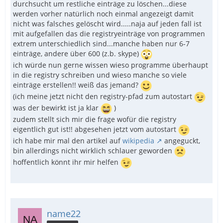
durchsucht um restliche einträge zu löschen...diese
werden vorher natürlich noch einmal angezeigt damit
nicht was falsches gelöscht wird.....naja auf jeden fall ist
mit aufgefallen das die registryeinträge von programmen
extrem unterschiedlich sind...manche haben nur 6-7
einträge, andere über 600 (z.b. skype)
ich würde nun gerne wissen wieso programme überhaupt
in die registry schreiben und wieso manche so viele
einträge erstellen!! weiß das jemand?
(ich meine jetzt nicht den registry-pfad zum autostart
was der bewirkt ist ja klar
)
zudem stellt sich mir die frage wofür die registry
eigentlich gut ist!! abgesehen jetzt vom autostart
ich habe mir mal den artikel auf
wikipedia
angeguckt,
bin allerdings nicht wirklich schlauer geworden
hoffentlich könnt ihr mir helfen
name22