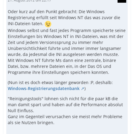
21. August 2012 um 22:17
Oder kurz auf den Punkt gebracht: Die Windows
Registrierung erfüllt seit Windows NT das was zuvor die
INI-Dateien taten.
Windows selbst und fast jedes Programm speicherte seine
Einstellungen bis Windows NT in INI-Dateien, was mit der
Zeit und jedem Versionssprung zu immer mehr
Unübersichtlichkeit führte und immer immer langsamer
wurde, da jedesmal die INI ausgelesen werden musste.
Mit Windows NT führte Ms dann eine zentrale, binäre
Datei, bzw. mehrere Dateien ein, in der Das OS und
Programme ihre Einstellungen speichern konnten.
(Nun ist es doch etwas länger geworden :P, deshalb:
Windows-Registrierungsdatenbank
)
"Reinigungstools" lohnen sich nicht für die paar kB die
man damit spart und haben auf die Performance absolut
Null Einfluss.
Ganz im Gegenteil verursachen sie meist mehr Probleme
als sie Nutzen bringen.