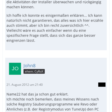
die Aktivitäten der Installer überwachen und rückgängig
machen können.
Ich hoffe ich konnte es einigermaßen erklären... Ich kann
natürlich nicht garantieren, das alles was ich hier erzähle
auch stimmt, aber ich bin recht zuversichtlich ^^.
Vielleicht wäre es auch einfacher wenn du eine
spezifischere Frage stellt, dass sich das ganze besser
eingrenzen lässt.
John8
ehem. CyRoX
21. August 2012 um 21:40
Name22 hat das ja schon gut erklärt.
Ich möchte noch bemerken, dass meines Wissens nach
solche Registry Säuberungsprogramme wie Revo oder
Ähnliches (z.B. der Registrymodus von TuneUp) den PC