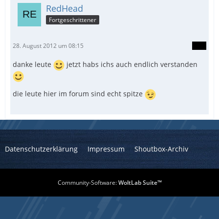
RedHead
Fortgeschrittener
28. August 2012 um 08:15
danke leute
jetzt habs ichs auch endlich verstanden
die leute hier im forum sind echt spitze
Datenschutzerklärung
Impressum
Shoutbox-Archiv
Community-Software:
WoltLab Suite™