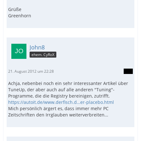
Grüße
Greenhorn
John8
ehem. CyRoX
21. August 2012 um 22:28
Achja, nebenbei noch ein sehr interessanter Artikel über
TuneUp, der aber auch auf alle anderen "Tuning"-
Programme, die die Registry bereinigen, zutrifft.
https://autoit.de/www.derfisch.d…er-placebo.html
Mich persönlich ärgert es, dass immer mehr PC
Zeitschriften den Irrglauben weiterverbreiten...