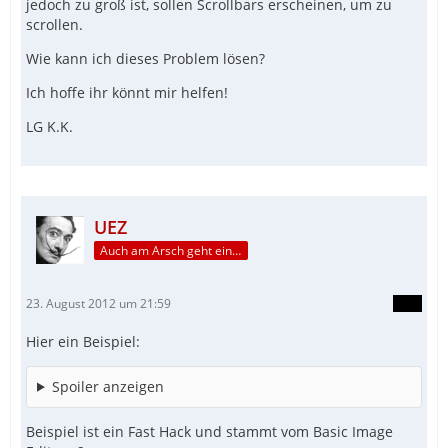
jedoch zu groß ist, sollen Scrollbars erscheinen, um zu
scrollen.
Wie kann ich dieses Problem lösen?
Ich hoffe ihr könnt mir helfen!
LG K.K.
UEZ
Auch am Arsch geht ein Weg vorbei...
23. August 2012 um 21:59
Hier ein Beispiel:
Spoiler anzeigen
Beispiel ist ein Fast Hack und stammt vom Basic Image