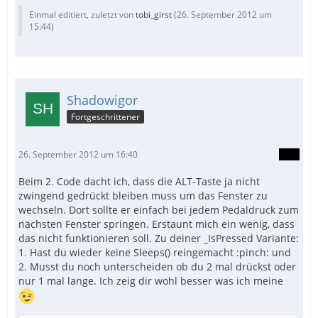
Einmal editiert, zuletzt von
tobi_girst
(
26. September 2012 um
15:44
)
Shadowigor
Fortgeschrittener
26. September 2012 um 16:40
Beim 2. Code dacht ich, dass die ALT-Taste ja nicht
zwingend gedrückt bleiben muss um das Fenster zu
wechseln. Dort sollte er einfach bei jedem Pedaldruck zum
nächsten Fenster springen. Erstaunt mich ein wenig, dass
das nicht funktionieren soll. Zu deiner _IsPressed Variante:
1. Hast du wieder keine Sleeps() reingemacht :pinch: und
2. Musst du noch unterscheiden ob du 2 mal drückst oder
nur 1 mal lange. Ich zeig dir wohl besser was ich meine