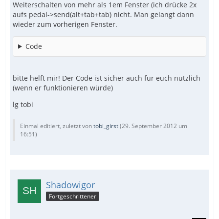
Weiterschalten von mehr als 1em Fenster (ich drücke 2x
aufs pedal->send(alt+tab+tab) nicht. Man gelangt dann
wieder zum vorherigen Fenster.
Code
bitte helft mir! Der Code ist sicher auch für euch nützlich
(wenn er funktionieren würde)
lg tobi
Einmal editiert, zuletzt von
tobi_girst
(
29. September 2012 um
16:51
)
Shadowigor
Fortgeschrittener