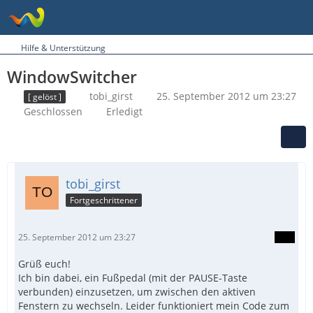
Hilfe & Unterstützung
WindowSwitcher
tobi_girst
25. September 2012 um 23:27
[ gelöst ]
Geschlossen
Erledigt
tobi_girst
Fortgeschrittener
25. September 2012 um 23:27
Grüß euch!
Ich bin dabei, ein Fußpedal (mit der PAUSE-Taste
verbunden) einzusetzen, um zwischen den aktiven
Fenstern zu wechseln. Leider funktioniert mein Code zum