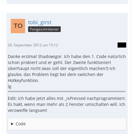
tobi_girst
Fortgeschrittener
26. September 2012 um 15:12
Danke erstmal Shadowigor. Ich habe den 1. Code natürlich
schon probiert und er geht. Der Zweite funktioniert
überhaupt nicht (was soll der eigentlich machen?) Ich
glaube, das Problem liegt bei dem switchen der
Hotkeyfunktion.
lg
'''''''''''''''''''''''''''''''''''''''''''''''''''''''''''''''''''''''''''''''''''''''''''''''''''''''''''''''''''''''''''''''''''
Edit: ich habe jetzt alles mit _isPressed nachprogrammiert.
Es hakt, wenn man mehr als 2 Fenster umschalten will. Ich
verzweifle langsam!
Code