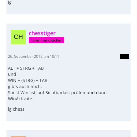
lg
chesstiger
Forenmaskottchen
26. September 2012 um 18:11
ALT + STRG + TAB
und
WIN + (STRG) + TAB
gibts auch noch.
Sonst WinList, auf Sichtbarkeit prüfen und dann
WinActivate.
lg chess