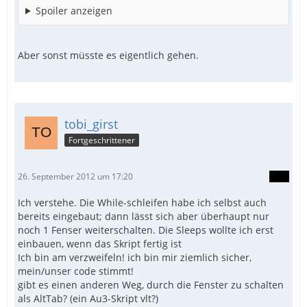
Spoiler anzeigen
Aber sonst müsste es eigentlich gehen.
tobi_girst
Fortgeschrittener
26. September 2012 um 17:20
Ich verstehe. Die While-schleifen habe ich selbst auch
bereits eingebaut; dann lässt sich aber überhaupt nur
noch 1 Fenser weiterschalten. Die Sleeps wollte ich erst
einbauen, wenn das Skript fertig ist
Ich bin am verzweifeln! ich bin mir ziemlich sicher,
mein/unser code stimmt!
gibt es einen anderen Weg, durch die Fenster zu schalten
als AltTab? (ein Au3-Skript vlt?)