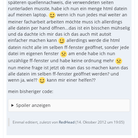
späteren quellennachweis, die verwendeten seiten
runterladen musste, habe ich nun ein menge html datein
auf meinen laptop.
wenn ich nun jedes mal weiter an
meiner facharbeit arbeiten möchte muss ich allerdings
alle datein per hand öffnen...das ist ein bisschen mühselig
und da dachte ich mir das ich das auch mit autoit
einfacher machen kann
allerdings werde die html
datein nicht alle im selben ff-fenster geöffnet, sonder jede
datei im eigenen fenster
am ende habe ich nun
unzählige ff-fenster und habe keine ordnung mehr
nun meine frage ist jetzt ob man das so machen kann das
alle datein im selben ff-fenster geöffnet werden? und
wenn ja, wie??
kann mir einer helfen??
mein bisheriger code:
Spoiler anzeigen
Einmal editiert, zuletzt von
RedHead
(
14. Oktober 2012 um 19:05
)