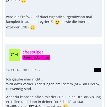
wird die firefox - udf datei eigentlich irgendwann mal
komplett in autoit integriert??
so wie die internet
explorer udfs?
chesstiger
Forenmaskottchen
14. Oktober 2012 um 19:28
Ich glaube eher nicht...
Weil dazu vorher Änderungen am System (bzw. an FireFox)
notwendig sind.
Aber du kannst einfach mit der FF.au3 eine FireFox-Sitzung
erstellen und dann in deiner For-Schleife anstatt
ShellExecute
_FFTabAdd
benutzen.