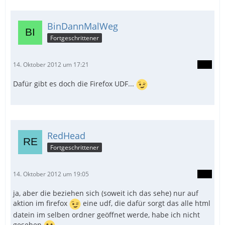
BinDannMalWeg
Fortgeschrittener
14. Oktober 2012 um 17:21
Dafür gibt es doch die Firefox UDF...
RedHead
Fortgeschrittener
14. Oktober 2012 um 19:05
ja, aber die beziehen sich (soweit ich das sehe) nur auf
aktion im firefox
eine udf, die dafür sorgt das alle html
datein im selben ordner geöffnet werde, habe ich nicht
gesehen