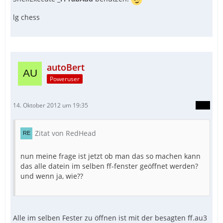
lg chess
autoBert
Poweruser
14. Oktober 2012 um 19:35
Zitat von RedHead
nun meine frage ist jetzt ob man das so machen kann
das alle datein im selben ff-fenster geöffnet werden?
und wenn ja, wie??
Alle im selben Fester zu öffnen ist mit der besagten ff.au3