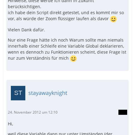
Hinweise, diese werde ich dann in Zukunft
berücksichtigen.
ich habe dein Script direkt getestet, und es kommt mir so
vor, als würde der Zoom flüssiger laufen als davor
Vielen Dank dafür.
Nur eine Frage hätte ich noch Warum sollte man niemals
innerhalb einer Schleife eine Variable Global deklarieren,
wenn es dennoch zu Funktionieren scheint, diese Frage ist
nur zum Verständnis für mich
stayawayknight
24. November 2012 um 12:10
Hi,
weil diese Variable dann nur unter Umständen (der