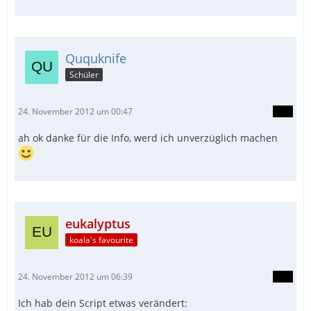
Ququknife
Schüler
24. November 2012 um 00:47
ah ok danke für die Info, werd ich unverzüglich machen
eukalyptus
koala's favourite
24. November 2012 um 06:39
Ich hab dein Script etwas verändert: