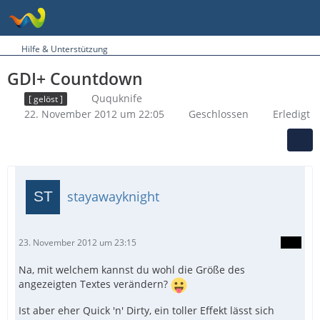
Hilfe & Unterstützung
GDI+ Countdown
Ququknife
[ gelöst ]
22. November 2012 um 22:05
Geschlossen
Erledigt
stayawayknight
23. November 2012 um 23:15
Na, mit welchem kannst du wohl die Größe des
angezeigten Textes verändern?
Ist aber eher Quick 'n' Dirty, ein toller Effekt lässt sich