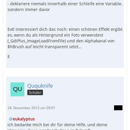
- deklariere niemals innerhalb einer Schleife eine Variable,
sondern immer davor
Evtl interessiert dich das noch: einen schönen Effekt ergibt
es, wenn du als Hintergrund ein Foto verwendest
(_GdiPlus_ImageLoadFromFile) und den Alphakanal von
$hBrush auf leicht transparent setzt...
E
Ququknife
Schüler
24. November 2012 um 09:01
eukalyptus
ich bedanke mich bei dir für deine Hilfe, und deine