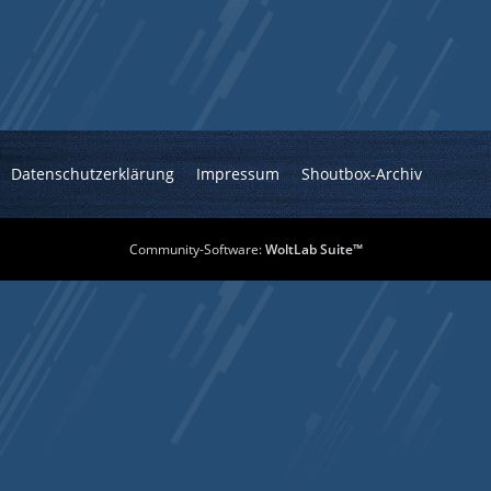
Datenschutzerklärung
Impressum
Shoutbox-Archiv
Community-Software:
WoltLab Suite™