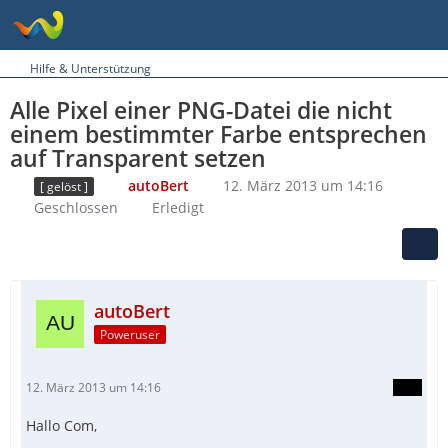
Hilfe & Unterstützung
Alle Pixel einer PNG-Datei die nicht
einem bestimmter Farbe entsprechen
auf Transparent setzen
autoBert
12. März 2013 um 14:16
[ gelöst ]
Geschlossen
Erledigt
autoBert
Poweruser
12. März 2013 um 14:16
Hallo Com,