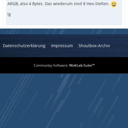
ARGB, also 4 Bytes. Das wiederum sind 8 Hex-Stellen.
lg
Datenschutzerklärung
Impressum
Shoutbox-Archiv
Community-Software:
WoltLab Suite™