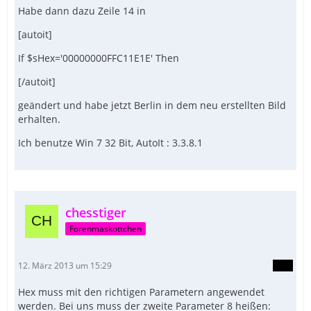
Habe dann dazu Zeile 14 in
[autoit]
If $sHex='00000000FFC11E1E' Then
[/autoit]
geändert und habe jetzt Berlin in dem neu erstellten Bild
erhalten.
Ich benutze Win 7 32 Bit, AutoIt : 3.3.8.1
chesstiger
Forenmaskottchen
12. März 2013 um 15:29
Hex muss mit den richtigen Parametern angewendet
werden. Bei uns muss der zweite Parameter 8 heißen: