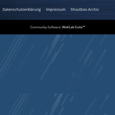
Datenschutzerklärung
Impressum
Shoutbox-Archiv
Community-Software:
WoltLab Suite™