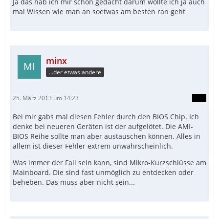
Ja das hab ich mir schon gedacht darum wollte ich ja auch
mal Wissen wie man an soetwas am besten ran geht
minx
...der etwas andere
25. März 2013 um 14:23
Bei mir gabs mal diesen Fehler durch den BIOS Chip. Ich
denke bei neueren Geräten ist der aufgelötet. Die AMI-
BIOS Reihe sollte man aber austauschen können. Alles in
allem ist dieser Fehler extrem unwahrscheinlich.
Was immer der Fall sein kann, sind Mikro-Kurzschlüsse am
Mainboard. Die sind fast unmöglich zu entdecken oder
beheben. Das muss aber nicht sein...