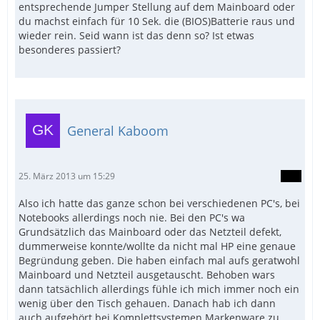
entsprechende Jumper Stellung auf dem Mainboard oder
du machst einfach für 10 Sek. die (BIOS)Batterie raus und
wieder rein. Seid wann ist das denn so? Ist etwas
besonderes passiert?
General Kaboom
25. März 2013 um 15:29
Also ich hatte das ganze schon bei verschiedenen PC's, bei
Notebooks allerdings noch nie. Bei den PC's wa
Grundsätzlich das Mainboard oder das Netzteil defekt,
dummerweise konnte/wollte da nicht mal HP eine genaue
Begründung geben. Die haben einfach mal aufs geratwohl
Mainboard und Netzteil ausgetauscht. Behoben wars
dann tatsächlich allerdings fühle ich mich immer noch ein
wenig über den Tisch gehauen. Danach hab ich dann
auch aufgehört bei Komplettsystemen Markenware zu