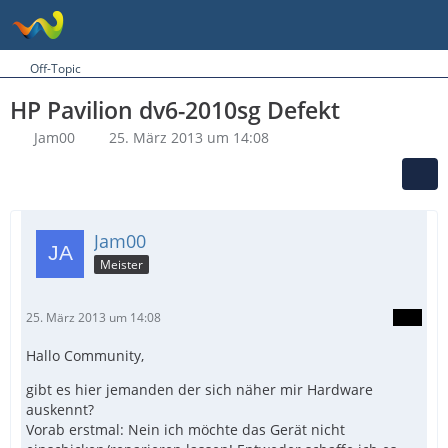
Off-Topic
HP Pavilion dv6-2010sg Defekt
Jam00
25. März 2013 um 14:08
Jam00
Meister
25. März 2013 um 14:08
Hallo Community,
gibt es hier jemanden der sich näher mir Hardware
auskennt?
Vorab erstmal: Nein ich möchte das Gerät nicht