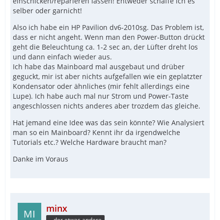
einschicken/reparieren lassen! Entweder schaffe ich es
selber oder garnicht!
Also ich habe ein HP Pavilion dv6-2010sg. Das Problem ist,
dass er nicht angeht. Wenn man den Power-Button drückt
geht die Beleuchtung ca. 1-2 sec an, der Lüfter dreht los
und dann einfach wieder aus.
Ich habe das Mainboard mal ausgebaut und drüber
geguckt, mir ist aber nichts aufgefallen wie ein geplatzter
Kondensator oder ähnliches (mir fehlt allerdings eine
Lupe). Ich habe auch mal nur Strom und Power-Taste
angeschlossen nichts anderes aber trozdem das gleiche.
Hat jemand eine Idee was das sein könnte? Wie Analysiert
man so ein Mainboard? Kennt ihr da irgendwelche
Tutorials etc.? Welche Hardware braucht man?
Danke im Voraus
minx
...der etwas andere