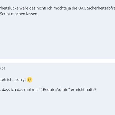
erheitslücke wäre das nicht! Ich möchte ja die UAC Sicherheitsab
Script machen lassen.
0:54
teh ich.. sorry!
n, dass ich das mal mit "#RequireAdmin" erreicht hatte?