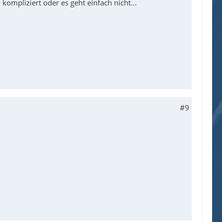
ompliziert oder es geht einfach nicht...
#9