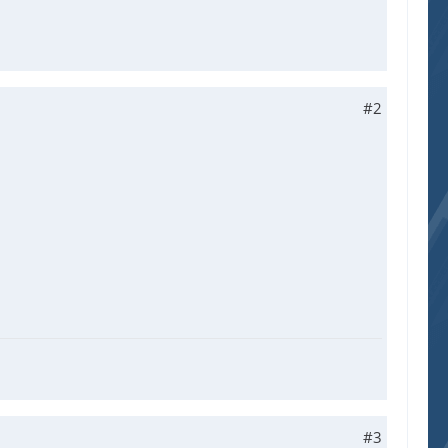
#2
#3