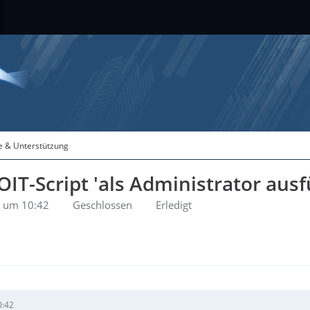
fe & Unterstützung
IT-Script 'als Administrator ausf
3 um 10:42
Geschlossen
Erledigt
0:42