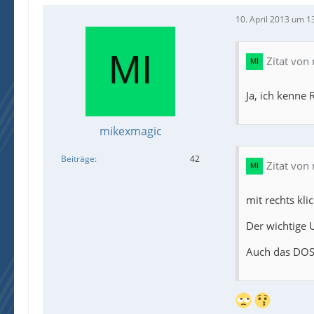
10. April 2013 um 1
Zitat von
Ja, ich kenne 
mikexmagic
Beiträge
42
Zitat von
mit rechts kli
Der wichtige 
Auch das DOS-