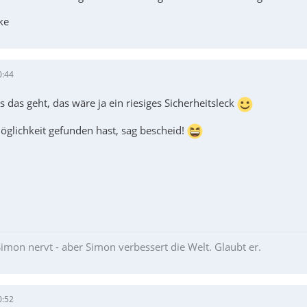
ke
0:44
s das geht, das wäre ja ein riesiges Sicherheitsleck
glichkeit gefunden hast, sag bescheid!
imon nervt - aber Simon verbessert die Welt. Glaubt er.
0:52