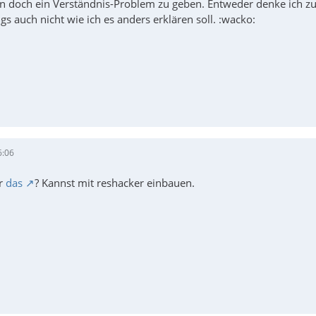
n doch ein Verständnis-Problem zu geben. Entweder denke ich zu k
ngs auch nicht wie ich es anders erklären soll. :wacko:
6:06
ir
das
? Kannst mit reshacker einbauen.