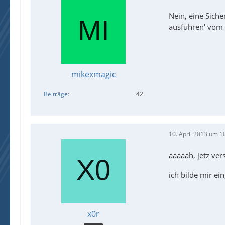
Nein, eine Sich
ausführen' vom 
mikexmagic
Beiträge
42
10. April 2013 um 1
aaaaah, jetz vers
ich bilde mir ei
x0r