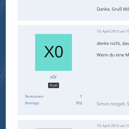
Danke, Gruß Mi
10. April 2013 um 1
denke nicht, das
Wenn du eine Mö
x0r
Profi
Reaktionen
1
Beiträge
512
Simon nörgelt, S
10. April 2013 um 1