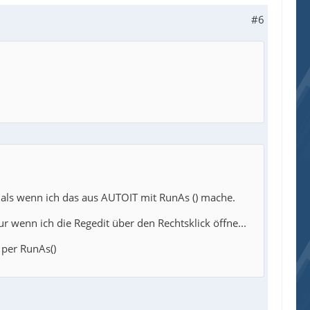
#6
rs als wenn ich das aus AUTOIT mit RunAs () mache.
enn ich die Regedit über den Rechtsklick öffne...
 per RunAs()