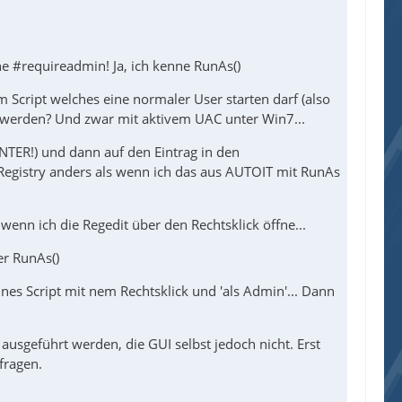
nne #requireadmin! Ja, ich kenne RunAs()
m Script welches eine normaler User starten darf (also
n werden? Und zwar mit aktivem UAC unter Win7...
 ENTER!) und dann auf den Eintrag in den
e Registry anders als wenn ich das aus AUTOIT mit RunAs
n ich die Regedit über den Rechtsklick öffne...
er RunAs()
nes Script mit nem Rechtsklick und 'als Admin'... Dann
 ausgeführt werden, die GUI selbst jedoch nicht. Erst
fragen.