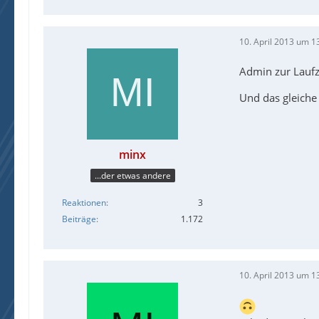
10. April 2013 um 1
Admin zur Laufze
Und das gleiche
minx
...der etwas andere
Reaktionen
3
Beiträge
1.172
10. April 2013 um 1