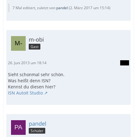
7 Mal editiert, zuletzt von
pandel
(
2. März 2017 um 15:14
)
m-obi
Gast
26. Juni 2013 um 18:14
Sieht schonmal sehr schön.
Was heißt denn ISN?
Kennst du diesen hier?
ISN AutoIt Studio
pandel
Schüler