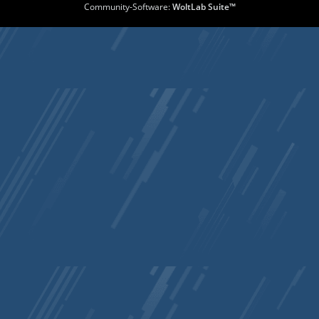
Community-Software:
WoltLab Suite™