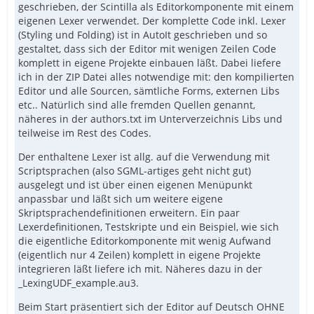
geschrieben, der Scintilla als Editorkomponente mit einem
eigenen Lexer verwendet. Der komplette Code inkl. Lexer
(Styling und Folding) ist in AutoIt geschrieben und so
gestaltet, dass sich der Editor mit wenigen Zeilen Code
komplett in eigene Projekte einbauen läßt. Dabei liefere
ich in der ZIP Datei alles notwendige mit: den kompilierten
Editor und alle Sourcen, sämtliche Forms, externen Libs
etc.. Natürlich sind alle fremden Quellen genannt,
näheres in der authors.txt im Unterverzeichnis Libs und
teilweise im Rest des Codes.
Der enthaltene Lexer ist allg. auf die Verwendung mit
Scriptsprachen (also SGML-artiges geht nicht gut)
ausgelegt und ist über einen eigenen Menüpunkt
anpassbar und läßt sich um weitere eigene
Skriptsprachendefinitionen erweitern. Ein paar
Lexerdefinitionen, Testskripte und ein Beispiel, wie sich
die eigentliche Editorkomponente mit wenig Aufwand
(eigentlich nur 4 Zeilen) komplett in eigene Projekte
integrieren läßt liefere ich mit. Näheres dazu in der
_LexingUDF_example.au3.
Beim Start präsentiert sich der Editor auf Deutsch OHNE