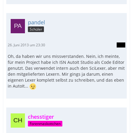
pandel
Schüler
26. Juni 2013 um 23:30
Oh, da haben wir uns missverstanden. Nein, ich meinte,
für mein Project habe ich ISN AutoIt Studio als Code Editor
genutzt. Das verwendet intern auch den SciLexer, aber mit
den mitgelieferten Lexern. Mir gings ja darum, einen
eigenen Lexer komplett selbst zu schreiben, und das eben
in AutoIt...
chesstiger
Forenmaskottchen