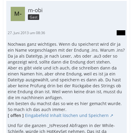
m-obi
Gast
27. Juni 2013 um 08:36
Nochwas ganz wichtiges. Wenn du speicherst wird dir ja
ein Name vorgeschlagen mit der Endung .ins. Warum .ins?
Da ja als Dateityp, je nach Lexer, .vbs oder .au3 oder so
angezeigt wird, sollte dann die Endung dort stehen.
Aber es gibt viele und ich auch, die schreiben dann da
einen Namen hin, aber ohne Endung, weil es ist ja ein
Dateityp ausgewählt, und speichern es dann ab. Du hast
aber keine Prüfung drin bei der Rückgabe des Strings ob
eine Endung dran ist. Weil wenn keine dran ist, musst du
die im nachhinein anfügen.
Am besten du machst das so wie es hier gemacht wurde.
So mach ich das auch immer.
[ offen ]
Eingabefeld Inhalt löschen und Speichern
Und für die ganzen _IsPressed Abfragen in der While-
Schleife, würde ich HotKeySet nehmen. Das ist da