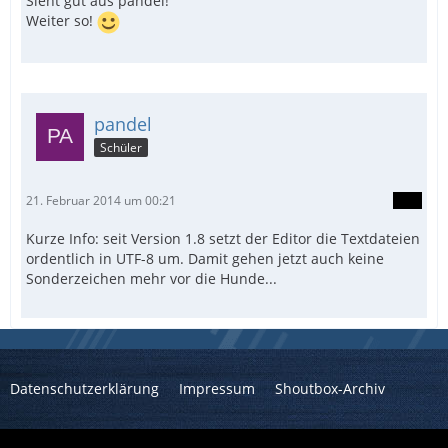
Sieht gut aus pandel!
Weiter so!
pandel
Schüler
21. Februar 2014 um 00:21
Kurze Info: seit Version 1.8 setzt der Editor die Textdateien
ordentlich in UTF-8 um. Damit gehen jetzt auch keine
Sonderzeichen mehr vor die Hunde...
Datenschutzerklärung
Impressum
Shoutbox-Archiv