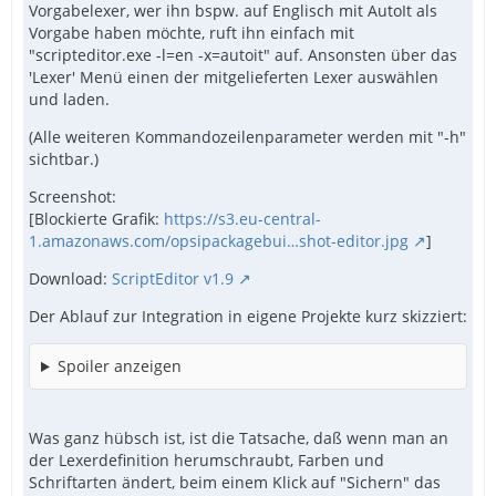
Vorgabelexer, wer ihn bspw. auf Englisch mit AutoIt als
Vorgabe haben möchte, ruft ihn einfach mit
"scripteditor.exe -l=en -x=autoit" auf. Ansonsten über das
'Lexer' Menü einen der mitgelieferten Lexer auswählen
und laden.
(Alle weiteren Kommandozeilenparameter werden mit "-h"
sichtbar.)
Screenshot:
[Blockierte Grafik:
https://s3.eu-central-
1.amazonaws.com/opsipackagebui…shot-editor.jpg
]
Download:
ScriptEditor v1.9
Der Ablauf zur Integration in eigene Projekte kurz skizziert:
Spoiler anzeigen
Was ganz hübsch ist, ist die Tatsache, daß wenn man an
der Lexerdefinition herumschraubt, Farben und
Schriftarten ändert, beim einem Klick auf "Sichern" das