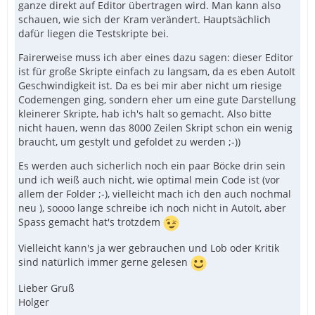
ganze direkt auf Editor übertragen wird. Man kann also
schauen, wie sich der Kram verändert. Hauptsächlich
dafür liegen die Testskripte bei.
Fairerweise muss ich aber eines dazu sagen: dieser Editor
ist für große Skripte einfach zu langsam, da es eben AutoIt
Geschwindigkeit ist. Da es bei mir aber nicht um riesige
Codemengen ging, sondern eher um eine gute Darstellung
kleinerer Skripte, hab ich's halt so gemacht. Also bitte
nicht hauen, wenn das 8000 Zeilen Skript schon ein wenig
braucht, um gestylt und gefoldet zu werden ;-))
Es werden auch sicherlich noch ein paar Böcke drin sein
und ich weiß auch nicht, wie optimal mein Code ist (vor
allem der Folder ;-), vielleicht mach ich den auch nochmal
neu ), soooo lange schreibe ich noch nicht in AutoIt, aber
Spass gemacht hat's trotzdem
Vielleicht kann's ja wer gebrauchen und Lob oder Kritik
sind natürlich immer gerne gelesen
Lieber Gruß
Holger