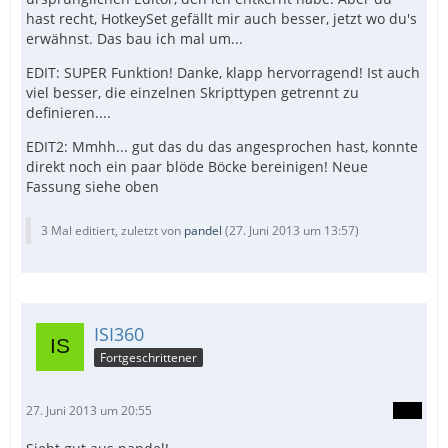
hast recht, HotkeySet gefällt mir auch besser, jetzt wo du's
erwähnst. Das bau ich mal um...
EDIT: SUPER Funktion! Danke, klapp hervorragend! Ist auch
viel besser, die einzelnen Skripttypen getrennt zu
definieren....
EDIT2: Mmhh... gut das du das angesprochen hast, konnte
direkt noch ein paar blöde Böcke bereinigen! Neue
Fassung siehe oben
3 Mal editiert, zuletzt von
pandel
(
27. Juni 2013 um 13:57
)
ISI360
Fortgeschrittener
27. Juni 2013 um 20:55