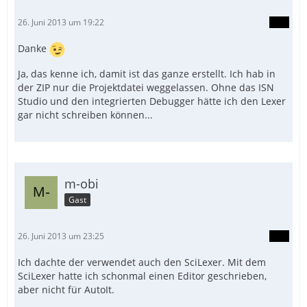
26. Juni 2013 um 19:22
Danke
Ja, das kenne ich, damit ist das ganze erstellt. Ich hab in
der ZIP nur die Projektdatei weggelassen. Ohne das ISN
Studio und den integrierten Debugger hätte ich den Lexer
gar nicht schreiben können...
m-obi
Gast
26. Juni 2013 um 23:25
Ich dachte der verwendet auch den SciLexer. Mit dem
SciLexer hatte ich schonmal einen Editor geschrieben,
aber nicht für AutoIt.