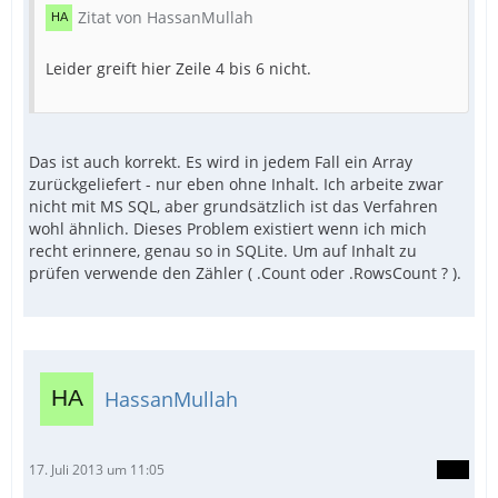
Zitat von HassanMullah
Leider greift hier Zeile 4 bis 6 nicht.
Das ist auch korrekt. Es wird in jedem Fall ein Array
zurückgeliefert - nur eben ohne Inhalt. Ich arbeite zwar
nicht mit MS SQL, aber grundsätzlich ist das Verfahren
wohl ähnlich. Dieses Problem existiert wenn ich mich
recht erinnere, genau so in SQLite. Um auf Inhalt zu
prüfen verwende den Zähler ( .Count oder .RowsCount ? ).
HassanMullah
17. Juli 2013 um 11:05