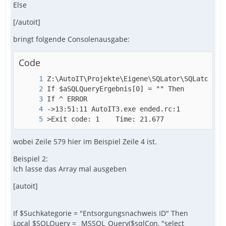
Else
[/autoit]
bringt folgende Consolenausgabe:
Code
>Exit code: 1    Time: 21.677
wobei Zeile 579 hier im Beispiel Zeile 4 ist.
Beispiel 2:
Ich lasse das Array mal ausgeben
[autoit]
If $Suchkategorie = "Entsorgungsnachweis ID" Then
Local $SQLQuery = _MSSQL_Query($sqlCon, "select