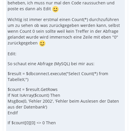
beheben, ich muss nur mal den Code raussuchen und
poste es dann als Edit
Wichtig ist immer erstmal einen Count(*) durchzuführen
um zu sehen ob was zurückgegeben werden kann, selbst
wenn Count 0 sein sollte weil kein Treffer in der Abfrage
gelandet wurde wird immernoch eine Zeile mit eben "0"
zurückgegeben
Edit:
So schaut eine Abfrage (MySQL) bei mir aus:
$result = $dbconnect.execute("Select Count(*) from
TabelleX;")
$count = $result.GetRows
If Not IsArray($count) Then
MsgBox(0, 'Fehler 2002', 'Fehler beim Auslesen der Daten
aus der Datenbank')
EndIf
If $count[0][0] <> 0 Then