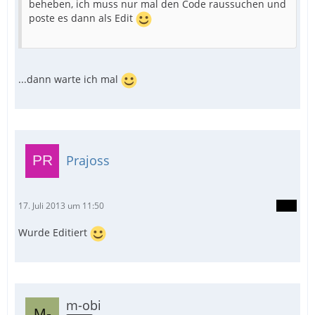
beheben, ich muss nur mal den Code raussuchen und
poste es dann als Edit
...dann warte ich mal
Prajoss
17. Juli 2013 um 11:50
Wurde Editiert
m-obi