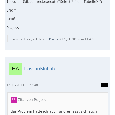
$result = $dbconnect.execute("Select * from TabelleX;")
Endif
Gruß
Prajoss
Einmal editiert, zuletzt von
Prajoss
(
17. Juli 2013 um 11:49
)
HassanMullah
17. Juli 2013 um 11:48
Zitat von Prajoss
das Problem hatte ich auch und es lässt sich auch