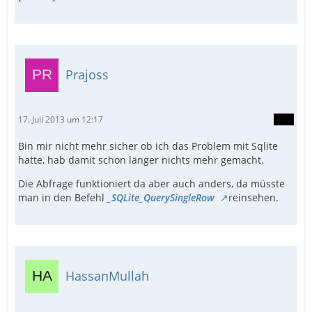
Prajoss
17. Juli 2013 um 12:17
Bin mir nicht mehr sicher ob ich das Problem mit Sqlite
hatte, hab damit schon länger nichts mehr gemacht.
Die Abfrage funktioniert da aber auch anders, da müsste
man in den Befehl
_SQLite_QuerySingleRow
reinsehen.
HassanMullah