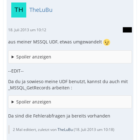
TheLuBu
18. Juli 2013 um 10:12
aus meiner MSSQL UDF, etwas umgewandelt
Spoiler anzeigen
--EDIT--
Da du ja sowieso meine UDF benutzt, kannst du auch mit
_MSSQL_GetRecords arbeiten :
Spoiler anzeigen
Da sind die Fehlerabfragen ja bereits vorhanden
2 Mal editiert, zuletzt von
TheLuBu
(
18. Juli 2013 um 10:18
)