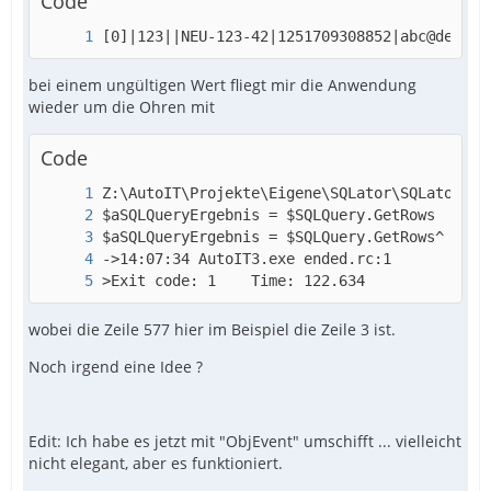
Code
[0]|123||NEU-123-42|1251709308852|abc@de.ef|
bei einem ungültigen Wert fliegt mir die Anwendung
wieder um die Ohren mit
Code
>Exit code: 1    Time: 122.634
wobei die Zeile 577 hier im Beispiel die Zeile 3 ist.
Noch irgend eine Idee ?
Edit: Ich habe es jetzt mit "ObjEvent" umschifft ... vielleicht
nicht elegant, aber es funktioniert.