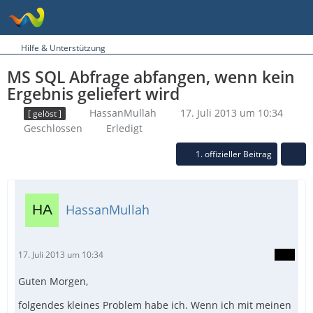
Hilfe & Unterstützung
MS SQL Abfrage abfangen, wenn kein
Ergebnis geliefert wird
HassanMullah
17. Juli 2013 um 10:34
[ gelöst ]
Geschlossen
Erledigt
1. offizieller Beitrag
HassanMullah
17. Juli 2013 um 10:34
Guten Morgen,
folgendes kleines Problem habe ich. Wenn ich mit meinen